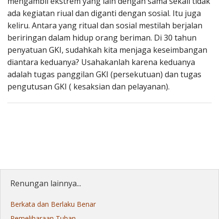
mengambil ekstrem yang lain dengan sama sekali tidak
ada kegiatan riual dan diganti dengan sosial. Itu juga
keliru. Antara yang ritual dan sosial mestilah berjalan
beriringan dalam hidup orang beriman. Di 30 tahun
penyatuan GKI, sudahkah kita menjaga keseimbangan
diantara keduanya? Usahakanlah karena keduanya
adalah tugas panggilan GKI (persekutuan) dan tugas
pengutusan GKI ( kesaksian dan pelayanan).
Renungan lainnya...
Berkata dan Berlaku Benar
Pemeliharaan Tuhan