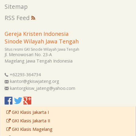
Sitemap
RSS Feed
Gereja Kristen Indonesia
Sinode Wilayah Jawa Tengah
Situs resmi GKI Sinode Wilayah Jawa Tengah
Jl. Menowosari No. 23-A
Magelang
Jawa Tengah
Indonesia
+62293-364734
kantor@gkiswjateng.org
kantorgkisw_jateng@yahoo.com
GKI Klasis Jakarta I
GKI Klasis Jakarta II
GKI Klasis Magelang