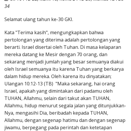
Penerbitan
34
Selamat ulang tahun ke-30 GKI.
Kata "Terima kasih", mengungkapkan bahwa
pertolongan yang diterima adalah pertolongan yang
berarti. Israel disertai oleh Tuhan. Di masa kelaparan
mereka datang ke Mesir dengan 70 orang, dan
sekarang menjadi jumlah yang besar semuanya diakui
oleh Israel semuanya itu karena Tuhan yang berkarya
dalam hidup mereka. Oleh karena itu dinyatakan;
Ulangan 10:12-13 (TB) "Maka sekarang, hai orang
Israel, apakah yang dimintakan dari padamu oleh
TUHAN, Allahmu, selain dari takut akan TUHAN,
Allahmu, hidup menurut segala jalan yang ditunjukkan-
Nya, mengasihi Dia, beribadah kepada TUHAN,
Allahmu, dengan segenap hatimu dan dengan segenap
jiwamu, berpegang pada perintah dan ketetapan