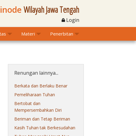
Sinode
Wilayah Jawa Tengah
Login
itas
Materi
Penerbitan
Renungan lainnya...
Berkata dan Berlaku Benar
Pemeliharaan Tuhan
Bertobat dan
Mempersembahkan Diri
Beriman dan Tetap Beriman
Kasih Tuhan tak Berkesudahan