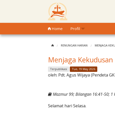
Home
Profil
RENUNGAN HARIAN
MENJAGA KEK
Menjaga Kekudusan
Terpublikasi
Tue, 19 May 2026
oleh:
Pdt. Agus Wijaya (Pendeta GK
Mazmur 99; Bilangan 16:41-50; 1 
Selamat hari Selasa.