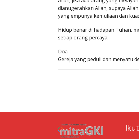
Allah; jika ada orang yang melaya
dianugerahkan Allah, supaya Allah
yang empunya kemuliaan dan kuas
Hidup benar di hadapan Tuhan, me
setiap orang percaya.
Doa:
Gereja yang peduli dan menyatu d
Iku