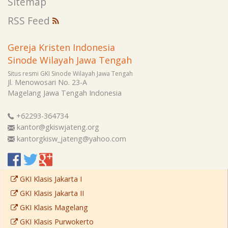
Sitemap
RSS Feed
Gereja Kristen Indonesia
Sinode Wilayah Jawa Tengah
Situs resmi GKI Sinode Wilayah Jawa Tengah
Jl. Menowosari No. 23-A
Magelang
Jawa Tengah
Indonesia
+62293-364734
kantor@gkiswjateng.org
kantorgkisw_jateng@yahoo.com
GKI Klasis Jakarta I
GKI Klasis Jakarta II
GKI Klasis Magelang
GKI Klasis Purwokerto