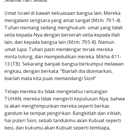
Selamat hari Selasa.
Penerbitan
Umat Israel di bawah kekuasaan bangsa lain. Mereka
mengalami sengsara yang amat sangat (Mzm. 79:1-4).
Tuhan memang sedang menghukum umat yang tidak
setia kepada-Nya dengan berserah setia kepada illah
lain, dan kepada bangsa lain (Mzm. 79:5-8). Namun
umat lupa: Tuhan pasti mendengar teriak mereka
minta tolong, dan mempedulikan mereka. Mikha 4:11-
13 (TB) Sekarang banyak bangsa berkumpul melawan
engkau, dengan berkata: "Biarlah dia dicemarkan,
biarlah mata kita puas memandangi Sion!"
Tetapi mereka itu tidak mengetahui rancangan
TUHAN; mereka tidak mengerti keputusan-Nya, bahwa
Ia akan menghimpunkan mereka seperti berkas
gandum ke tempat pengirikan. Bangkitlah dan iriklah,
hai puteri Sion, sebab tandukmu akan Kubuat seperti
besi, dan kukumu akan Kubuat seperti tembaga,