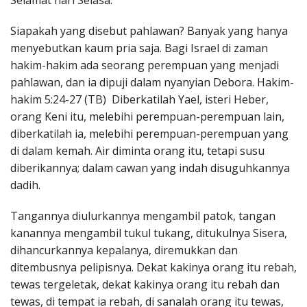
Selamat hari Selasa.
Penerbitan
Siapakah yang disebut pahlawan? Banyak yang hanya
menyebutkan kaum pria saja. Bagi Israel di zaman
hakim-hakim ada seorang perempuan yang menjadi
pahlawan, dan ia dipuji dalam nyanyian Debora. Hakim-
hakim 5:24-27 (TB) Diberkatilah Yael, isteri Heber,
orang Keni itu, melebihi perempuan-perempuan lain,
diberkatilah ia, melebihi perempuan-perempuan yang
di dalam kemah. Air diminta orang itu, tetapi susu
diberikannya; dalam cawan yang indah disuguhkannya
dadih.
Tangannya diulurkannya mengambil patok, tangan
kanannya mengambil tukul tukang, ditukulnya Sisera,
dihancurkannya kepalanya, diremukkan dan
ditembusnya pelipisnya. Dekat kakinya orang itu rebah,
tewas tergeletak, dekat kakinya orang itu rebah dan
tewas, di tempat ia rebah, di sanalah orang itu tewas,