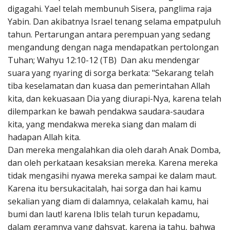
digagahi. Yael telah membunuh Sisera, panglima raja
Yabin. Dan akibatnya Israel tenang selama empatpuluh
tahun. Pertarungan antara perempuan yang sedang
mengandung dengan naga mendapatkan pertolongan
Tuhan; Wahyu 12:10-12 (TB) Dan aku mendengar
suara yang nyaring di sorga berkata: "Sekarang telah
tiba keselamatan dan kuasa dan pemerintahan Allah
kita, dan kekuasaan Dia yang diurapi-Nya, karena telah
dilemparkan ke bawah pendakwa saudara-saudara
kita, yang mendakwa mereka siang dan malam di
hadapan Allah kita.
Dan mereka mengalahkan dia oleh darah Anak Domba,
dan oleh perkataan kesaksian mereka. Karena mereka
tidak mengasihi nyawa mereka sampai ke dalam maut.
Karena itu bersukacitalah, hai sorga dan hai kamu
sekalian yang diam di dalamnya, celakalah kamu, hai
bumi dan laut! karena Iblis telah turun kepadamu,
dalam geramnya yang dahsyat, karena ia tahu, bahwa