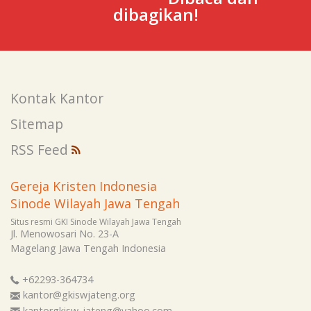
dibagikan!
Kontak Kantor
Sitemap
RSS Feed
Gereja Kristen Indonesia
Sinode Wilayah Jawa Tengah
Situs resmi GKI Sinode Wilayah Jawa Tengah
Jl. Menowosari No. 23-A
Magelang
Jawa Tengah
Indonesia
+62293-364734
kantor@gkiswjateng.org
kantorgkisw_jateng@yahoo.com