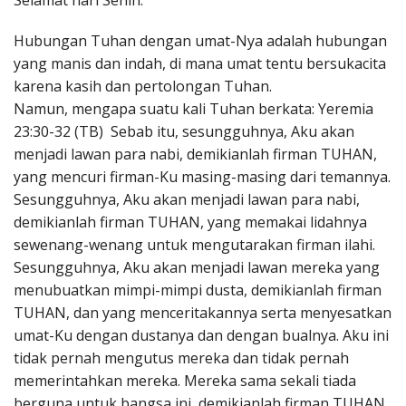
Selamat hari Senin.
Penerbitan
Hubungan Tuhan dengan umat-Nya adalah hubungan
yang manis dan indah, di mana umat tentu bersukacita
karena kasih dan pertolongan Tuhan.
Namun, mengapa suatu kali Tuhan berkata: Yeremia
23:30-32 (TB) Sebab itu, sesungguhnya, Aku akan
menjadi lawan para nabi, demikianlah firman TUHAN,
yang mencuri firman-Ku masing-masing dari temannya.
Sesungguhnya, Aku akan menjadi lawan para nabi,
demikianlah firman TUHAN, yang memakai lidahnya
sewenang-wenang untuk mengutarakan firman ilahi.
Sesungguhnya, Aku akan menjadi lawan mereka yang
menubuatkan mimpi-mimpi dusta, demikianlah firman
TUHAN, dan yang menceritakannya serta menyesatkan
umat-Ku dengan dustanya dan dengan bualnya. Aku ini
tidak pernah mengutus mereka dan tidak pernah
memerintahkan mereka. Mereka sama sekali tiada
berguna untuk bangsa ini, demikianlah firman TUHAN.