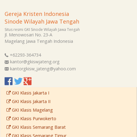
Gereja Kristen Indonesia
Sinode Wilayah Jawa Tengah
Situs resmi GKI Sinode Wilayah Jawa Tengah
Jl. Menowosari No. 23-A
Magelang
Jawa Tengah
Indonesia
+62293-364734
kantor@gkiswjateng.org
kantorgkisw_jateng@yahoo.com
GKI Klasis Jakarta I
GKI Klasis Jakarta II
GKI Klasis Magelang
GKI Klasis Purwokerto
GKI Klasis Semarang Barat
GKI Klasis Semarang Timur