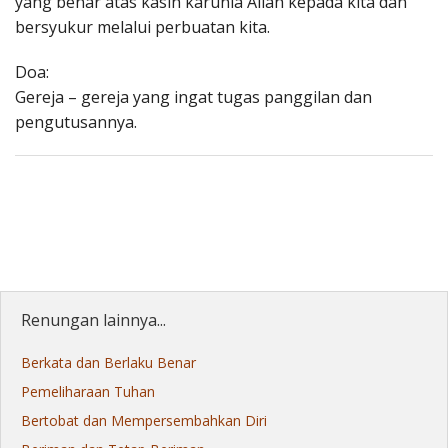
yang benar atas kasih karunia Allah kepada kita dan
bersyukur melalui perbuatan kita.
Doa:
Gereja – gereja yang ingat tugas panggilan dan
pengutusannya.
Renungan lainnya...
Berkata dan Berlaku Benar
Pemeliharaan Tuhan
Bertobat dan Mempersembahkan Diri