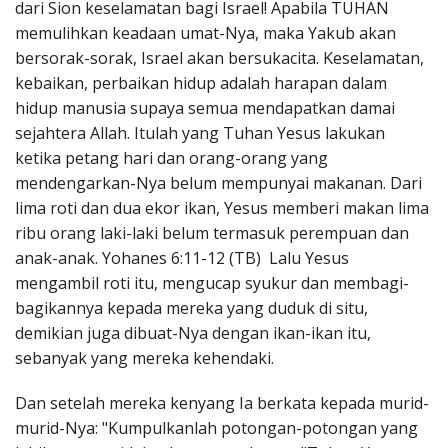
dari Sion keselamatan bagi Israel! Apabila TUHAN
memulihkan keadaan umat-Nya, maka Yakub akan
bersorak-sorak, Israel akan bersukacita. Keselamatan,
kebaikan, perbaikan hidup adalah harapan dalam
hidup manusia supaya semua mendapatkan damai
sejahtera Allah. Itulah yang Tuhan Yesus lakukan
ketika petang hari dan orang-orang yang
mendengarkan-Nya belum mempunyai makanan. Dari
lima roti dan dua ekor ikan, Yesus memberi makan lima
ribu orang laki-laki belum termasuk perempuan dan
anak-anak. Yohanes 6:11-12 (TB) Lalu Yesus
mengambil roti itu, mengucap syukur dan membagi-
bagikannya kepada mereka yang duduk di situ,
demikian juga dibuat-Nya dengan ikan-ikan itu,
sebanyak yang mereka kehendaki.
Dan setelah mereka kenyang Ia berkata kepada murid-
murid-Nya: "Kumpulkanlah potongan-potongan yang