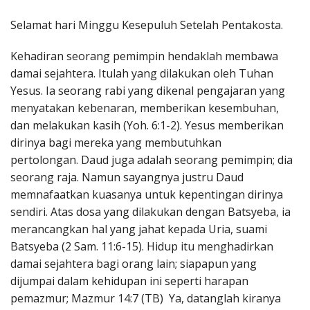
Penerbitan
Selamat hari Minggu Kesepuluh Setelah Pentakosta.
Kehadiran seorang pemimpin hendaklah membawa
damai sejahtera. Itulah yang dilakukan oleh Tuhan
Yesus. Ia seorang rabi yang dikenal pengajaran yang
menyatakan kebenaran, memberikan kesembuhan,
dan melakukan kasih (Yoh. 6:1-2). Yesus memberikan
dirinya bagi mereka yang membutuhkan
pertolongan. Daud juga adalah seorang pemimpin; dia
seorang raja. Namun sayangnya justru Daud
memnafaatkan kuasanya untuk kepentingan dirinya
sendiri. Atas dosa yang dilakukan dengan Batsyeba, ia
merancangkan hal yang jahat kepada Uria, suami
Batsyeba (2 Sam. 11:6-15). Hidup itu menghadirkan
damai sejahtera bagi orang lain; siapapun yang
dijumpai dalam kehidupan ini seperti harapan
pemazmur; Mazmur 14:7 (TB) Ya, datanglah kiranya