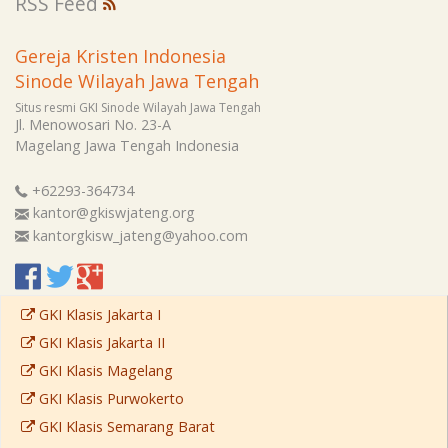
RSS Feed
Gereja Kristen Indonesia
Sinode Wilayah Jawa Tengah
Situs resmi GKI Sinode Wilayah Jawa Tengah
Jl. Menowosari No. 23-A
Magelang
Jawa Tengah
Indonesia
+62293-364734
kantor@gkiswjateng.org
kantorgkisw_jateng@yahoo.com
GKI Klasis Jakarta I
GKI Klasis Jakarta II
GKI Klasis Magelang
GKI Klasis Purwokerto
GKI Klasis Semarang Barat