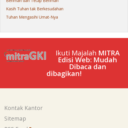
Beriman dan Tetap Beriman
Kasih Tuhan tak Berkesudahan
Tuhan Mengasihi Umat-Nya
Ikuti Majalah
MITRA
Edisi Web: Mudah
Dibaca dan
dibagikan!
Kontak Kantor
Sitemap