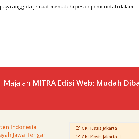
paya anggota jemaat mematuhi pesan pemerintah dalam
ti Majalah
MITRA Edisi Web: Mudah Diba
sten Indonesia
GKI Klasis Jakarta I
ayah Jawa Tengah
GKI Klasis Jakarta II