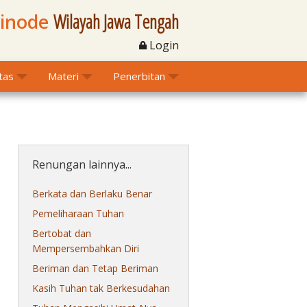
Sinode
Wilayah Jawa Tengah
Login
itas
Materi
Penerbitan
Renungan lainnya...
Berkata dan Berlaku Benar
Pemeliharaan Tuhan
Bertobat dan
Mempersembahkan Diri
Beriman dan Tetap Beriman
Kasih Tuhan tak Berkesudahan