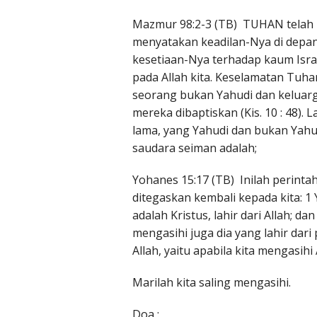
Mazmur 98:2-3 (TB) TUHAN telah 
menyatakan keadilan-Nya di depan
kesetiaan-Nya terhadap kaum Israe
pada Allah kita. Keselamatan Tuha
seorang bukan Yahudi dan keluarga
mereka dibaptiskan (Kis. 10 : 48).
lama, yang Yahudi dan bukan Yahu
saudara seiman adalah;
Yohanes 15:17 (TB) Inilah perinta
ditegaskan kembali kepada kita: 1
adalah Kristus, lahir dari Allah; 
mengasihi juga dia yang lahir dar
Allah, yaitu apabila kita mengasih
Marilah kita saling mengasihi.
Doa :