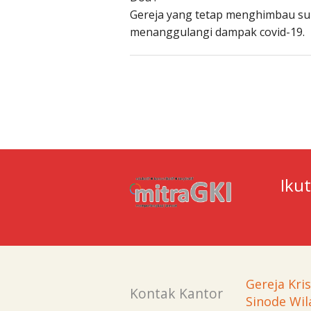
Gereja yang tetap menghimbau su
menanggulangi dampak covid-19.
Iku
Gereja Kri
Kontak Kantor
Sinode Wil