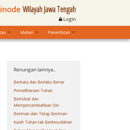
Sinode
Wilayah Jawa Tengah
Login
itas
Materi
Penerbitan
Renungan lainnya...
Berkata dan Berlaku Benar
Pemeliharaan Tuhan
Bertobat dan
Mempersembahkan Diri
Beriman dan Tetap Beriman
Kasih Tuhan tak Berkesudahan