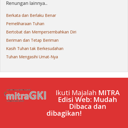
Renungan lainnya...
Berkata dan Berlaku Benar
Pemeliharaan Tuhan
Bertobat dan Mempersembahkan Diri
Beriman dan Tetap Beriman
Kasih Tuhan tak Berkesudahan
Tuhan Mengasihi Umat-Nya
Ikuti Majalah
MITRA
Edisi Web: Mudah
Dibaca dan
dibagikan!