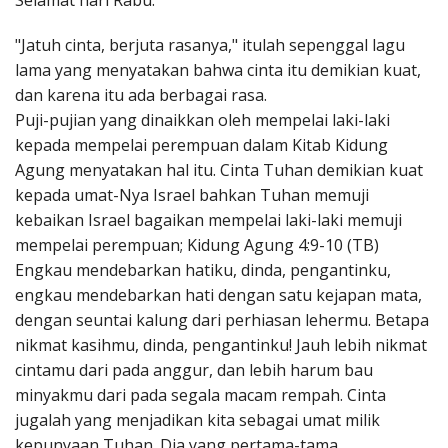
Selamat hari Rabu.
Penerbitan
"Jatuh cinta, berjuta rasanya," itulah sepenggal lagu
lama yang menyatakan bahwa cinta itu demikian kuat,
dan karena itu ada berbagai rasa.
Puji-pujian yang dinaikkan oleh mempelai laki-laki
kepada mempelai perempuan dalam Kitab Kidung
Agung menyatakan hal itu. Cinta Tuhan demikian kuat
kepada umat-Nya Israel bahkan Tuhan memuji
kebaikan Israel bagaikan mempelai laki-laki memuji
mempelai perempuan; Kidung Agung 4:9-10 (TB)
Engkau mendebarkan hatiku, dinda, pengantinku,
engkau mendebarkan hati dengan satu kejapan mata,
dengan seuntai kalung dari perhiasan lehermu. Betapa
nikmat kasihmu, dinda, pengantinku! Jauh lebih nikmat
cintamu dari pada anggur, dan lebih harum bau
minyakmu dari pada segala macam rempah. Cinta
jugalah yang menjadikan kita sebagai umat milik
kepunyaan Tuhan. Dia yang pertama-tama