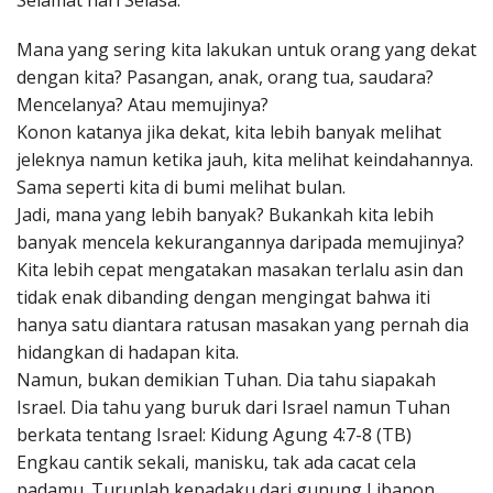
Selamat hari Selasa.
Penerbitan
Mana yang sering kita lakukan untuk orang yang dekat
dengan kita? Pasangan, anak, orang tua, saudara?
Mencelanya? Atau memujinya?
Konon katanya jika dekat, kita lebih banyak melihat
jeleknya namun ketika jauh, kita melihat keindahannya.
Sama seperti kita di bumi melihat bulan.
Jadi, mana yang lebih banyak? Bukankah kita lebih
banyak mencela kekurangannya daripada memujinya?
Kita lebih cepat mengatakan masakan terlalu asin dan
tidak enak dibanding dengan mengingat bahwa iti
hanya satu diantara ratusan masakan yang pernah dia
hidangkan di hadapan kita.
Namun, bukan demikian Tuhan. Dia tahu siapakah
Israel. Dia tahu yang buruk dari Israel namun Tuhan
berkata tentang Israel: Kidung Agung 4:7-8 (TB)
Engkau cantik sekali, manisku, tak ada cacat cela
padamu. Turunlah kepadaku dari gunung Libanon,