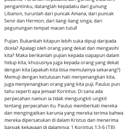
pengantinku, datanglah kepadaku dari gunung
Libanon, turunlah dari puncak Amana, dari puncak
Senir dan Hermon, dari liang-liang singa, dari
pegunungan tempat macan tutul!
Pujian. Bukankah kitapun lebih suka dipuji daripada
dicela? Apalagi oleh orang yang dekat dan mengasihi
kita? Maka berikanlah pujian kepada siapapun dalam
hidup kita, khususnya juga kepada orang yang dekat
dengan kita (apakah kita bisa memulainya sekarang?)
Memuji dengan ketulusan hati menyenangkan kita,
juga menyenangkan orang yang kita puji. Paulus pun
tahu seperti apa jemaat Korintus. Di sana ada
perpecahan namun ia tidak mengungkit-ungkit
tentang perpecahan itu. Paulus memberkati mereka
dan mengingatkan karunia yang mereka terima bahwa
mereka dipersatukan di dalam Kristus dan menerima
banyak kekayaan di dalamnya; 1 Korintus 1:3-6 (TB)