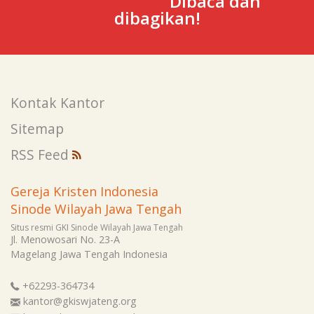
Dibaca dan
dibagikan!
Kontak Kantor
Sitemap
RSS Feed
Gereja Kristen Indonesia
Sinode Wilayah Jawa Tengah
Situs resmi GKI Sinode Wilayah Jawa Tengah
Jl. Menowosari No. 23-A
Magelang
Jawa Tengah
Indonesia
+62293-364734
kantor@gkiswjateng.org