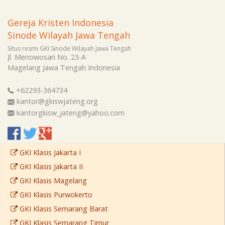
Gereja Kristen Indonesia
Sinode Wilayah Jawa Tengah
Situs resmi GKI Sinode Wilayah Jawa Tengah
Jl. Menowosari No. 23-A
Magelang
Jawa Tengah
Indonesia
+62293-364734
kantor@gkiswjateng.org
kantorgkisw_jateng@yahoo.com
GKI Klasis Jakarta I
GKI Klasis Jakarta II
GKI Klasis Magelang
GKI Klasis Purwokerto
GKI Klasis Semarang Barat
GKI Klasis Semarang Timur