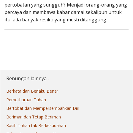
pertobatan yang sungguh? Menjadi orang-orang yang
percaya dan membawa kabar damai sekalipun untuk
itu, ada banyak resiko yang mesti ditanggung.
Renungan lainnya...
Berkata dan Berlaku Benar
Pemeliharaan Tuhan
Bertobat dan Mempersembahkan Diri
Beriman dan Tetap Beriman
Kasih Tuhan tak Berkesudahan