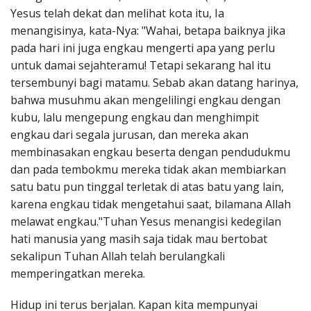
Yesus telah dekat dan melihat kota itu, Ia
menangisinya, kata-Nya: "Wahai, betapa baiknya jika
pada hari ini juga engkau mengerti apa yang perlu
untuk damai sejahteramu! Tetapi sekarang hal itu
tersembunyi bagi matamu. Sebab akan datang harinya,
bahwa musuhmu akan mengelilingi engkau dengan
kubu, lalu mengepung engkau dan menghimpit
engkau dari segala jurusan, dan mereka akan
membinasakan engkau beserta dengan pendudukmu
dan pada tembokmu mereka tidak akan membiarkan
satu batu pun tinggal terletak di atas batu yang lain,
karena engkau tidak mengetahui saat, bilamana Allah
melawat engkau."Tuhan Yesus menangisi kedegilan
hati manusia yang masih saja tidak mau bertobat
sekalipun Tuhan Allah telah berulangkali
memperingatkan mereka.
Hidup ini terus berjalan. Kapan kita mempunyai