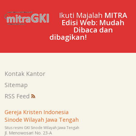
Ikuti Majalah
MITRA
Edisi Web: Mudah
Dibaca dan
dibagikan!
Kontak Kantor
Sitemap
RSS Feed
Gereja Kristen Indonesia
Sinode Wilayah Jawa Tengah
Situs resmi GKI Sinode Wilayah Jawa Tengah
Jl. Menowosari No. 23-A