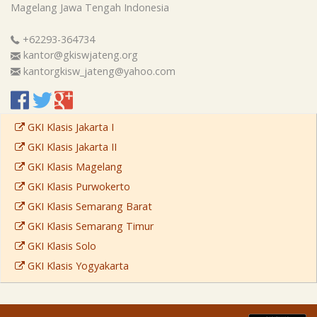
Magelang
Jawa Tengah
Indonesia
+62293-364734
kantor@gkiswjateng.org
kantorgkisw_jateng@yahoo.com
GKI Klasis Jakarta I
GKI Klasis Jakarta II
GKI Klasis Magelang
GKI Klasis Purwokerto
GKI Klasis Semarang Barat
GKI Klasis Semarang Timur
GKI Klasis Solo
GKI Klasis Yogyakarta