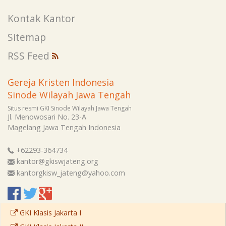
Kontak Kantor
Sitemap
RSS Feed
Gereja Kristen Indonesia
Sinode Wilayah Jawa Tengah
Situs resmi GKI Sinode Wilayah Jawa Tengah
Jl. Menowosari No. 23-A
Magelang
Jawa Tengah
Indonesia
+62293-364734
kantor@gkiswjateng.org
kantorgkisw_jateng@yahoo.com
GKI Klasis Jakarta I