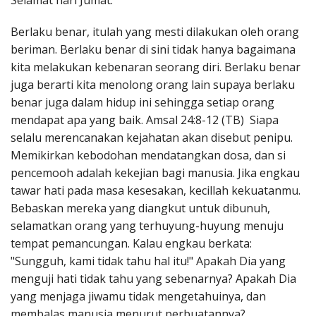
Selamat hari Jumat.
Penerbitan
Berlaku benar, itulah yang mesti dilakukan oleh orang
beriman. Berlaku benar di sini tidak hanya bagaimana
kita melakukan kebenaran seorang diri. Berlaku benar
juga berarti kita menolong orang lain supaya berlaku
benar juga dalam hidup ini sehingga setiap orang
mendapat apa yang baik. Amsal 24:8-12 (TB) Siapa
selalu merencanakan kejahatan akan disebut penipu.
Memikirkan kebodohan mendatangkan dosa, dan si
pencemooh adalah kekejian bagi manusia. Jika engkau
tawar hati pada masa kesesakan, kecillah kekuatanmu.
Bebaskan mereka yang diangkut untuk dibunuh,
selamatkan orang yang terhuyung-huyung menuju
tempat pemancungan. Kalau engkau berkata:
"Sungguh, kami tidak tahu hal itu!" Apakah Dia yang
menguji hati tidak tahu yang sebenarnya? Apakah Dia
yang menjaga jiwamu tidak mengetahuinya, dan
membalas manusia menurut perbuatannya?