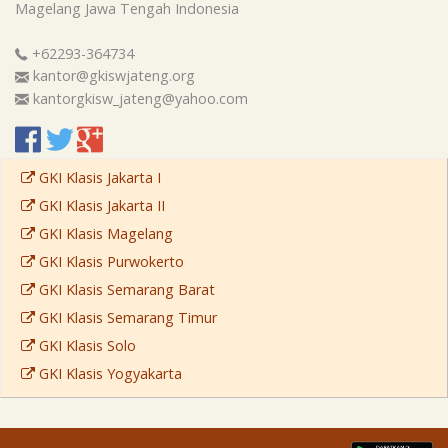
Magelang
Jawa Tengah
Indonesia
+62293-364734
kantor@gkiswjateng.org
kantorgkisw_jateng@yahoo.com
GKI Klasis Jakarta I
GKI Klasis Jakarta II
GKI Klasis Magelang
GKI Klasis Purwokerto
GKI Klasis Semarang Barat
GKI Klasis Semarang Timur
GKI Klasis Solo
GKI Klasis Yogyakarta