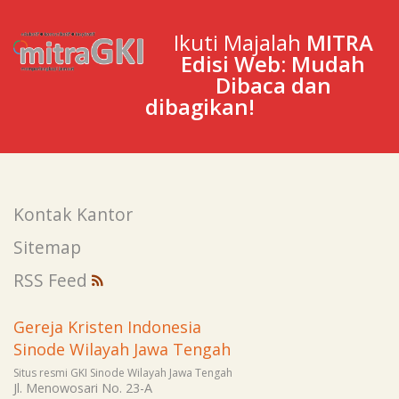
Ikuti Majalah
MITRA
Edisi Web: Mudah
Dibaca dan
dibagikan!
Kontak Kantor
Sitemap
RSS Feed
Gereja Kristen Indonesia
Sinode Wilayah Jawa Tengah
Situs resmi GKI Sinode Wilayah Jawa Tengah
Jl. Menowosari No. 23-A