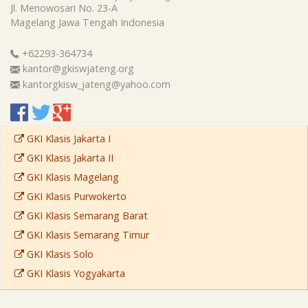
Jl. Menowosari No. 23-A
Magelang
Jawa Tengah
Indonesia
+62293-364734
kantor@gkiswjateng.org
kantorgkisw_jateng@yahoo.com
GKI Klasis Jakarta I
GKI Klasis Jakarta II
GKI Klasis Magelang
GKI Klasis Purwokerto
GKI Klasis Semarang Barat
GKI Klasis Semarang Timur
GKI Klasis Solo
GKI Klasis Yogyakarta