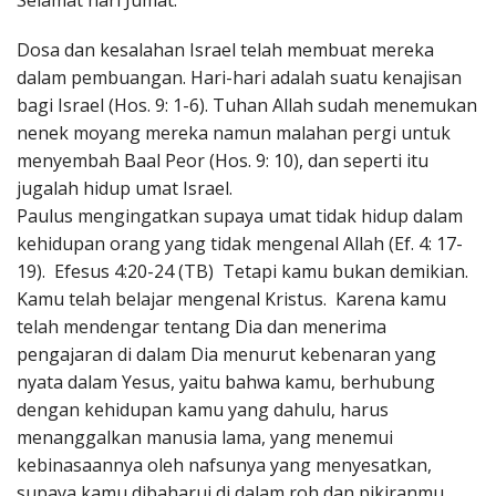
Selamat hari Jumat.
Penerbitan
Dosa dan kesalahan Israel telah membuat mereka
dalam pembuangan. Hari-hari adalah suatu kenajisan
bagi Israel (Hos. 9: 1-6). Tuhan Allah sudah menemukan
nenek moyang mereka namun malahan pergi untuk
menyembah Baal Peor (Hos. 9: 10), dan seperti itu
jugalah hidup umat Israel.
Paulus mengingatkan supaya umat tidak hidup dalam
kehidupan orang yang tidak mengenal Allah (Ef. 4: 17-
19). Efesus 4:20-24 (TB) Tetapi kamu bukan demikian.
Kamu telah belajar mengenal Kristus. Karena kamu
telah mendengar tentang Dia dan menerima
pengajaran di dalam Dia menurut kebenaran yang
nyata dalam Yesus, yaitu bahwa kamu, berhubung
dengan kehidupan kamu yang dahulu, harus
menanggalkan manusia lama, yang menemui
kebinasaannya oleh nafsunya yang menyesatkan,
supaya kamu dibaharui di dalam roh dan pikiranmu,