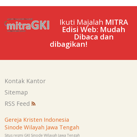
Ikuti Majalah
MITRA
Edisi Web: Mudah
Dibaca dan
dibagikan!
Kontak Kantor
Sitemap
RSS Feed
Gereja Kristen Indonesia
Sinode Wilayah Jawa Tengah
Situs resmi GKI Sinode Wilayah Jawa Tengah