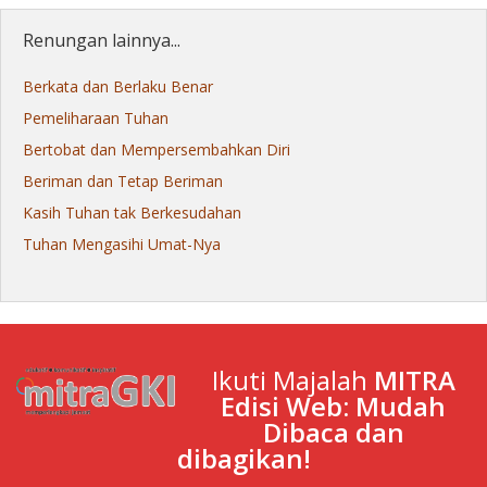
Renungan lainnya...
Berkata dan Berlaku Benar
Pemeliharaan Tuhan
Bertobat dan Mempersembahkan Diri
Beriman dan Tetap Beriman
Kasih Tuhan tak Berkesudahan
Tuhan Mengasihi Umat-Nya
Ikuti Majalah
MITRA
Edisi Web: Mudah
Dibaca dan
dibagikan!