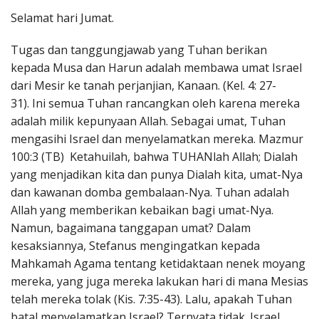
Penerbitan
Selamat hari Jumat.
Tugas dan tanggungjawab yang Tuhan berikan
kepada Musa dan Harun adalah membawa umat Israel
dari Mesir ke tanah perjanjian, Kanaan. (Kel. 4: 27-
31). Ini semua Tuhan rancangkan oleh karena mereka
adalah milik kepunyaan Allah. Sebagai umat, Tuhan
mengasihi Israel dan menyelamatkan mereka. Mazmur
100:3 (TB) Ketahuilah, bahwa TUHANlah Allah; Dialah
yang menjadikan kita dan punya Dialah kita, umat-Nya
dan kawanan domba gembalaan-Nya. Tuhan adalah
Allah yang memberikan kebaikan bagi umat-Nya.
Namun, bagaimana tanggapan umat? Dalam
kesaksiannya, Stefanus mengingatkan kepada
Mahkamah Agama tentang ketidaktaan nenek moyang
mereka, yang juga mereka lakukan hari di mana Mesias
telah mereka tolak (Kis. 7:35-43). Lalu, apakah Tuhan
batal menyelamatkan Israel? Ternyata tidak. Israel