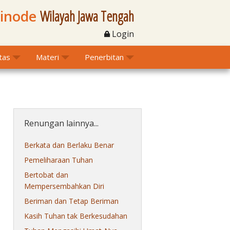
Sinode
Wilayah Jawa Tengah
Login
itas
Materi
Penerbitan
Renungan lainnya...
Berkata dan Berlaku Benar
Pemeliharaan Tuhan
Bertobat dan
Mempersembahkan Diri
Beriman dan Tetap Beriman
Kasih Tuhan tak Berkesudahan