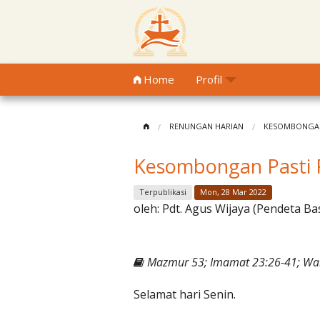
Home
Profil
RENUNGAN HARIAN
KESOMBONGAN
Kesombongan Pasti
Terpublikasi
Mon, 28 Mar 2022
oleh:
Pdt. Agus Wijaya (Pendeta Ba
Mazmur 53; Imamat 23:26-41; Wa
Selamat hari Senin.