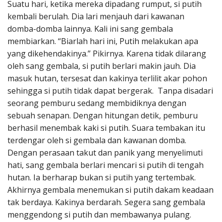
Suatu hari, ketika mereka dipadang rumput, si putih
kembali berulah. Dia lari menjauh dari kawanan
domba-domba lainnya. Kali ini sang gembala
membiarkan. “Biarlah hari ini, Putih melakukan apa
yang dikehendakinya.” Pikirnya. Karena tidak dilarang
oleh sang gembala, si putih berlari makin jauh. Dia
masuk hutan, tersesat dan kakinya terlilit akar pohon
sehingga si putih tidak dapat bergerak. Tanpa disadari
seorang pemburu sedang membidiknya dengan
sebuah senapan. Dengan hitungan detik, pemburu
berhasil menembak kaki si putih. Suara tembakan itu
terdengar oleh si gembala dan kawanan domba.
Dengan perasaan takut dan panik yang menyelimuti
hati, sang gembala berlari mencari si putih di tengah
hutan. Ia berharap bukan si putih yang tertembak.
Akhirnya gembala menemukan si putih dakam keadaan
tak berdaya. Kakinya berdarah. Segera sang gembala
menggendong si putih dan membawanya pulang.