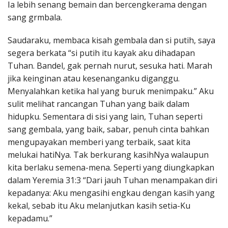
Ia lebih senang bemain dan bercengkerama dengan
sang grmbala.
Saudaraku, membaca kisah gembala dan si putih, saya
segera berkata “si putih itu kayak aku dihadapan
Tuhan. Bandel, gak pernah nurut, sesuka hati. Marah
jika keinginan atau kesenanganku diganggu.
Menyalahkan ketika hal yang buruk menimpaku.” Aku
sulit melihat rancangan Tuhan yang baik dalam
hidupku. Sementara di sisi yang lain, Tuhan seperti
sang gembala, yang baik, sabar, penuh cinta bahkan
mengupayakan memberi yang terbaik, saat kita
melukai hatiNya. Tak berkurang kasihNya walaupun
kita berlaku semena-mena. Seperti yang diungkapkan
dalam Yeremia 31:3 “Dari jauh Tuhan menampakan diri
kepadanya: Aku mengasihi engkau dengan kasih yang
kekal, sebab itu Aku melanjutkan kasih setia-Ku
kepadamu.”