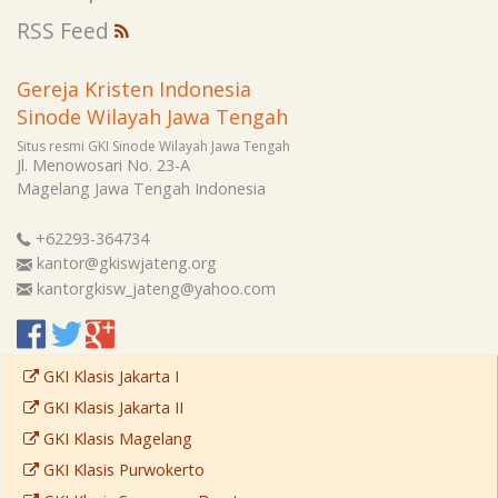
RSS Feed
Gereja Kristen Indonesia
Sinode Wilayah Jawa Tengah
Situs resmi GKI Sinode Wilayah Jawa Tengah
Jl. Menowosari No. 23-A
Magelang
Jawa Tengah
Indonesia
+62293-364734
kantor@gkiswjateng.org
kantorgkisw_jateng@yahoo.com
GKI Klasis Jakarta I
GKI Klasis Jakarta II
GKI Klasis Magelang
GKI Klasis Purwokerto