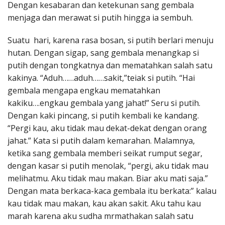
Dengan kesabaran dan ketekunan sang gembala
menjaga dan merawat si putih hingga ia sembuh.
Suatu hari, karena rasa bosan, si putih berlari menuju
hutan. Dengan sigap, sang gembala menangkap si
putih dengan tongkatnya dan mematahkan salah satu
kakinya. “Aduh……aduh……sakit,”teiak si putih. “Hai
gembala mengapa engkau mematahkan
kakiku….engkau gembala yang jahat!” Seru si putih.
Dengan kaki pincang, si putih kembali ke kandang.
“Pergi kau, aku tidak mau dekat-dekat dengan orang
jahat.” Kata si putih dalam kemarahan. Malamnya,
ketika sang gembala memberi seikat rumput segar,
dengan kasar si putih menolak, “pergi, aku tidak mau
melihatmu. Aku tidak mau makan. Biar aku mati saja.”
Dengan mata berkaca-kaca gembala itu berkata:” kalau
kau tidak mau makan, kau akan sakit. Aku tahu kau
marah karena aku sudha mrmathakan salah satu