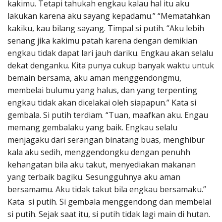
kakimu. Tetapi tahukah engkau kalau hal itu aku
lakukan karena aku sayang kepadamu.” “Mematahkan
kakiku, kau bilang sayang. Timpal si putih. “Aku lebih
senang jika kakimu patah karena dengan demikian
engkau tidak dapat lari jauh dariku. Engkau akan selalu
dekat denganku. Kita punya cukup banyak waktu untuk
bemain bersama, aku aman menggendongmu,
membelai bulumu yang halus, dan yang terpenting
engkau tidak akan dicelakai oleh siapapun.” Kata si
gembala. Si putih terdiam. “Tuan, maafkan aku. Engau
memang gembalaku yang baik. Engkau selalu
menjagaku dari serangan binatang buas, menghibur
kala aku sedih, menggendongku dengan penuhh
kehangatan bila aku takut, menyediakan makanan
yang terbaik bagiku. Sesungguhnya aku aman
bersamamu. Aku tidak takut bila engkau bersamaku.”
Kata si putih. Si gembala menggendong dan membelai
si putih. Sejak saat itu, si putih tidak lagi main di hutan.