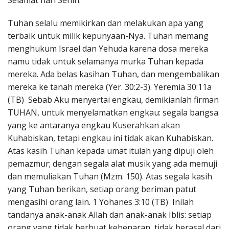
Selamat hari Senin.
Penerbitan
Tuhan selalu memikirkan dan melakukan apa yang
terbaik untuk milik kepunyaan-Nya. Tuhan memang
menghukum Israel dan Yehuda karena dosa mereka
namu tidak untuk selamanya murka Tuhan kepada
mereka. Ada belas kasihan Tuhan, dan mengembalikan
mereka ke tanah mereka (Yer. 30:2-3). Yeremia 30:11a
(TB) Sebab Aku menyertai engkau, demikianlah firman
TUHAN, untuk menyelamatkan engkau: segala bangsa
yang ke antaranya engkau Kuserahkan akan
Kuhabiskan, tetapi engkau ini tidak akan Kuhabiskan.
Atas kasih Tuhan kepada umat itulah yang dipuji oleh
pemazmur; dengan segala alat musik yang ada memuji
dan memuliakan Tuhan (Mzm. 150). Atas segala kasih
yang Tuhan berikan, setiap orang beriman patut
mengasihi orang lain. 1 Yohanes 3:10 (TB) Inilah
tandanya anak-anak Allah dan anak-anak Iblis: setiap
orang yang tidak berbuat kebenaran, tidak berasal dari