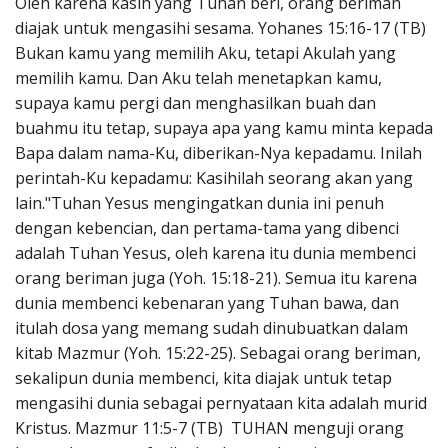
Oleh karena kasih yang Tuhan beri, orang beriman
diajak untuk mengasihi sesama. Yohanes 15:16-17 (TB)
Bukan kamu yang memilih Aku, tetapi Akulah yang
memilih kamu. Dan Aku telah menetapkan kamu,
supaya kamu pergi dan menghasilkan buah dan
buahmu itu tetap, supaya apa yang kamu minta kepada
Bapa dalam nama-Ku, diberikan-Nya kepadamu. Inilah
perintah-Ku kepadamu: Kasihilah seorang akan yang
lain."Tuhan Yesus mengingatkan dunia ini penuh
dengan kebencian, dan pertama-tama yang dibenci
adalah Tuhan Yesus, oleh karena itu dunia membenci
orang beriman juga (Yoh. 15:18-21). Semua itu karena
dunia membenci kebenaran yang Tuhan bawa, dan
itulah dosa yang memang sudah dinubuatkan dalam
kitab Mazmur (Yoh. 15:22-25). Sebagai orang beriman,
sekalipun dunia membenci, kita diajak untuk tetap
mengasihi dunia sebagai pernyataan kita adalah murid
Kristus. Mazmur 11:5-7 (TB) TUHAN menguji orang