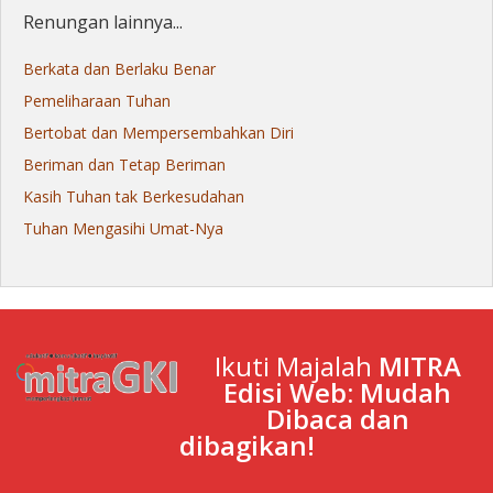
Renungan lainnya...
Berkata dan Berlaku Benar
Pemeliharaan Tuhan
Bertobat dan Mempersembahkan Diri
Beriman dan Tetap Beriman
Kasih Tuhan tak Berkesudahan
Tuhan Mengasihi Umat-Nya
Ikuti Majalah
MITRA
Edisi Web: Mudah
Dibaca dan
dibagikan!