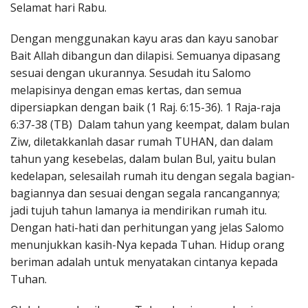
Selamat hari Rabu.
Penerbitan
Dengan menggunakan kayu aras dan kayu sanobar
Bait Allah dibangun dan dilapisi. Semuanya dipasang
sesuai dengan ukurannya. Sesudah itu Salomo
melapisinya dengan emas kertas, dan semua
dipersiapkan dengan baik (1 Raj. 6:15-36). 1 Raja-raja
6:37-38 (TB) Dalam tahun yang keempat, dalam bulan
Ziw, diletakkanlah dasar rumah TUHAN, dan dalam
tahun yang kesebelas, dalam bulan Bul, yaitu bulan
kedelapan, selesailah rumah itu dengan segala bagian-
bagiannya dan sesuai dengan segala rancangannya;
jadi tujuh tahun lamanya ia mendirikan rumah itu.
Dengan hati-hati dan perhitungan yang jelas Salomo
menunjukkan kasih-Nya kepada Tuhan. Hidup orang
beriman adalah untuk menyatakan cintanya kepada
Tuhan.