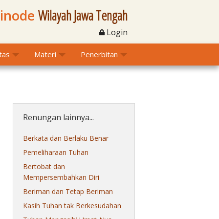
Sinode
Wilayah Jawa Tengah
Login
itas
Materi
Penerbitan
Renungan lainnya...
Berkata dan Berlaku Benar
Pemeliharaan Tuhan
Bertobat dan
Mempersembahkan Diri
Beriman dan Tetap Beriman
Kasih Tuhan tak Berkesudahan