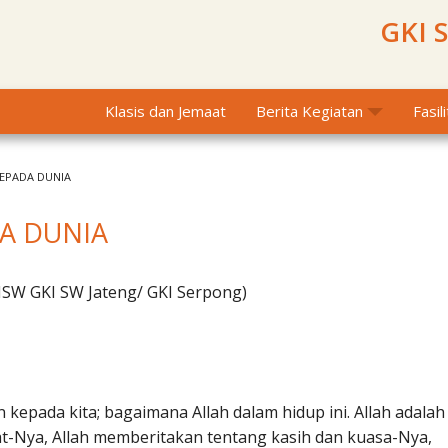
GKI 
Klasis dan Jemaat
Berita Kegiatan
Fasil
KEPADA DUNIA
DA DUNIA
MSW GKI SW Jateng/ GKI Serpong)
kepada kita; bagaimana Allah dalam hidup ini. Allah adalah
at-Nya, Allah memberitakan tentang kasih dan kuasa-Nya,