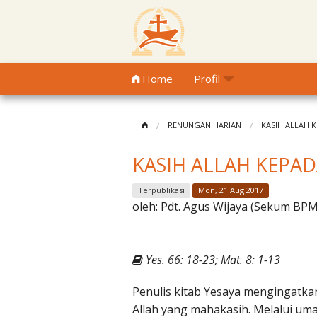
Home
Profil
RENUNGAN HARIAN
KASIH ALLAH 
KASIH ALLAH KEPA
Terpublikasi
Mon, 21 Aug 2017
oleh:
Pdt. Agus Wijaya (Sekum BP
Yes. 66: 18-23; Mat. 8: 1-13
Penulis kitab Yesaya mengingatkan 
Allah yang mahakasih. Melalui um