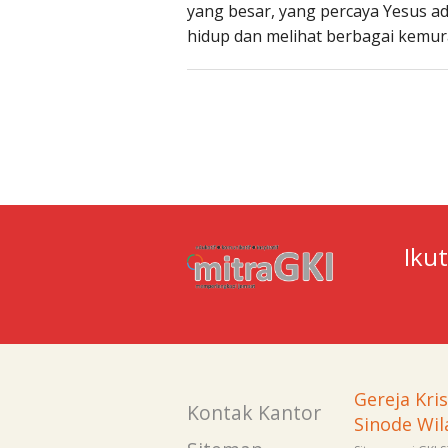
yang besar, yang percaya Yesus a
hidup dan melihat berbagai kemura
Iku
Gereja Kri
Kontak Kantor
Sinode Wil