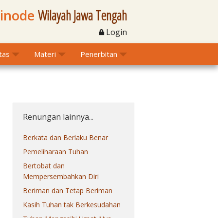
Sinode
Wilayah Jawa Tengah
Login
itas
Materi
Penerbitan
Renungan lainnya...
Berkata dan Berlaku Benar
Pemeliharaan Tuhan
Bertobat dan
Mempersembahkan Diri
Beriman dan Tetap Beriman
Kasih Tuhan tak Berkesudahan