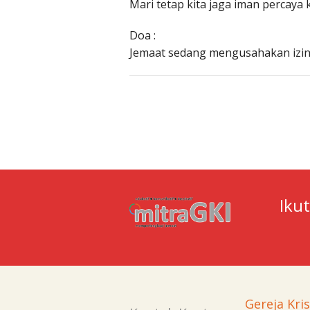
Mari tetap kita jaga iman percaya
Doa :
Jemaat sedang mengusahakan izin
Iku
Gereja Kri