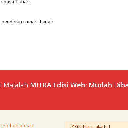
 kepada Tuhan.
 pendirian rumah ibadah
ti Majalah
MITRA Edisi Web: Mudah Diba
sten Indonesia
GKI Klasis Jakarta I