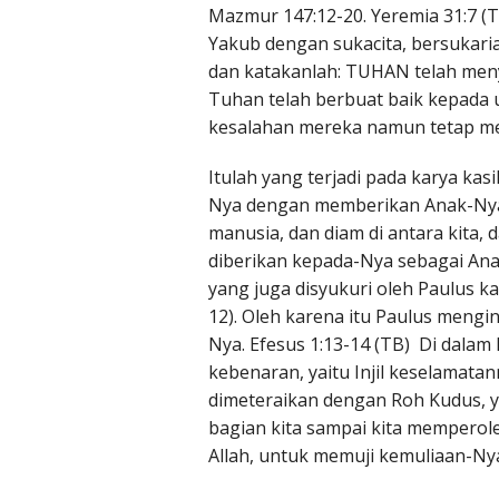
Mazmur 147:12-20. Yeremia 31:7 (
Yakub dengan sukacita, bersukari
dan katakanlah: TUHAN telah menye
Tuhan telah berbuat baik kepada
kesalahan mereka namun tetap me
Itulah yang terjadi pada karya ka
Nya dengan memberikan Anak-Nya y
manusia, dan diam di antara kita, 
diberikan kepada-Nya sebagai Ana
yang juga disyukuri oleh Paulus k
12). Oleh karena itu Paulus meng
Nya. Efesus 1:13-14 (TB) Di dala
kebenaran, yaitu Injil keselamata
dimeteraikan dengan Roh Kudus, ya
bagian kita sampai kita memperole
Allah, untuk memuji kemuliaan-Ny