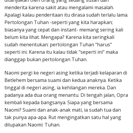
ditanyakan oleh orang yang sedang susah dan
Penerbitan
menderita karena sakit atau mengalami masalah.
Apalagi kalau penderitaan itu dirasa sudah terlalu lama.
Pertolongan Tuhan -seperti yang kita harapkan;
biasanya yang cepat dan instant- memang sering kali
belum kita lihat. Mengapa? Karena kita seringkali
sudah menentukan: pertolongan Tuhan "harus"
seperti ini. Karena itu kalau tidak "seperti ini" maka
dianggap bukan pertolongan Tuhan.
Naomi pergi ke negeri asing ketika terjadi kelaparan di
Betlehem bersama suami dan kedua anaknya. Ketika
tinggal di negeri asing, ia kehilangan mereka. Dan
padanya ada dua orang menantu. Di tengah jalan, Opra
kembali kepada bangsanya. Siapa yang bersama
Naomi? Suami dan anak-anak mati, ia sudah tua dan
tak punya apa-apa. Rut mengingatkan satu hal yang
dilupakan Naomi: Tuhan.