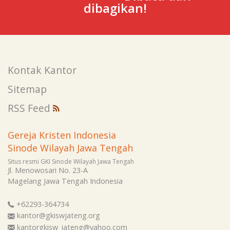
dibagikan!
Kontak Kantor
Sitemap
RSS Feed
Gereja Kristen Indonesia
Sinode Wilayah Jawa Tengah
Situs resmi GKI Sinode Wilayah Jawa Tengah
Jl. Menowosari No. 23-A
Magelang
Jawa Tengah
Indonesia
+62293-364734
kantor@gkiswjateng.org
kantorgkisw_jateng@yahoo.com