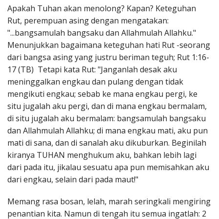
Apakah Tuhan akan menolong? Kapan? Keteguhan
Rut, perempuan asing dengan mengatakan:
"...bangsamulah bangsaku dan Allahmulah Allahku."
Menunjukkan bagaimana keteguhan hati Rut -seorang
dari bangsa asing yang justru beriman teguh; Rut 1:16-
17 (TB) Tetapi kata Rut: "Janganlah desak aku
meninggalkan engkau dan pulang dengan tidak
mengikuti engkau; sebab ke mana engkau pergi, ke
situ jugalah aku pergi, dan di mana engkau bermalam,
di situ jugalah aku bermalam: bangsamulah bangsaku
dan Allahmulah Allahku; di mana engkau mati, aku pun
mati di sana, dan di sanalah aku dikuburkan. Beginilah
kiranya TUHAN menghukum aku, bahkan lebih lagi
dari pada itu, jikalau sesuatu apa pun memisahkan aku
dari engkau, selain dari pada maut!"
Memang rasa bosan, lelah, marah seringkali mengiring
penantian kita. Namun di tengah itu semua ingatlah: 2