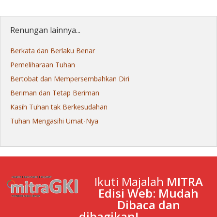
Renungan lainnya...
Berkata dan Berlaku Benar
Pemeliharaan Tuhan
Bertobat dan Mempersembahkan Diri
Beriman dan Tetap Beriman
Kasih Tuhan tak Berkesudahan
Tuhan Mengasihi Umat-Nya
Ikuti Majalah
MITRA
Edisi Web: Mudah
Dibaca dan
dibagikan!