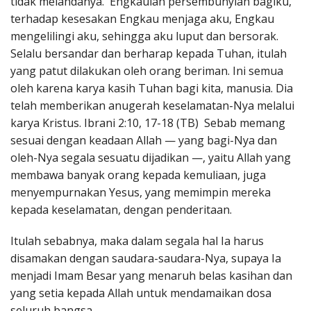
tidak melandanya. Engkaulah persembunyian bagiku,
terhadap kesesakan Engkau menjaga aku, Engkau
mengelilingi aku, sehingga aku luput dan bersorak.
Selalu bersandar dan berharap kepada Tuhan, itulah
yang patut dilakukan oleh orang beriman. Ini semua
oleh karena karya kasih Tuhan bagi kita, manusia. Dia
telah memberikan anugerah keselamatan-Nya melalui
karya Kristus. Ibrani 2:10, 17-18 (TB) Sebab memang
sesuai dengan keadaan Allah — yang bagi-Nya dan
oleh-Nya segala sesuatu dijadikan —, yaitu Allah yang
membawa banyak orang kepada kemuliaan, juga
menyempurnakan Yesus, yang memimpin mereka
kepada keselamatan, dengan penderitaan.
Itulah sebabnya, maka dalam segala hal Ia harus
disamakan dengan saudara-saudara-Nya, supaya Ia
menjadi Imam Besar yang menaruh belas kasihan dan
yang setia kepada Allah untuk mendamaikan dosa
seluruh bangsa.