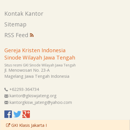
Kontak Kantor
Sitemap
RSS Feed
Gereja Kristen Indonesia
Sinode Wilayah Jawa Tengah
Situs resmi GKI Sinode Wilayah Jawa Tengah
Jl. Menowosari No. 23-A
Magelang
Jawa Tengah
Indonesia
+62293-364734
kantor@gkiswjateng.org
kantorgkisw_jateng@yahoo.com
GKI Klasis Jakarta I