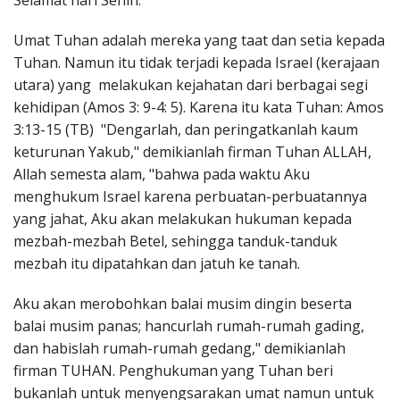
Selamat hari Senin.
Penerbitan
Umat Tuhan adalah mereka yang taat dan setia kepada
Tuhan. Namun itu tidak terjadi kepada Israel (kerajaan
utara) yang melakukan kejahatan dari berbagai segi
kehidipan (Amos 3: 9-4: 5). Karena itu kata Tuhan: Amos
3:13-15 (TB) "Dengarlah, dan peringatkanlah kaum
keturunan Yakub," demikianlah firman Tuhan ALLAH,
Allah semesta alam, "bahwa pada waktu Aku
menghukum Israel karena perbuatan-perbuatannya
yang jahat, Aku akan melakukan hukuman kepada
mezbah-mezbah Betel, sehingga tanduk-tanduk
mezbah itu dipatahkan dan jatuh ke tanah.
Aku akan merobohkan balai musim dingin beserta
balai musim panas; hancurlah rumah-rumah gading,
dan habislah rumah-rumah gedang," demikianlah
firman TUHAN. Penghukuman yang Tuhan beri
bukanlah untuk menyengsarakan umat namun untuk