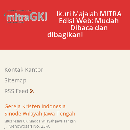
Ikuti Majalah
MITRA
Edisi Web: Mudah
Dibaca dan
dibagikan!
Kontak Kantor
Sitemap
RSS Feed
Gereja Kristen Indonesia
Sinode Wilayah Jawa Tengah
Situs resmi GKI Sinode Wilayah Jawa Tengah
Jl. Menowosari No. 23-A