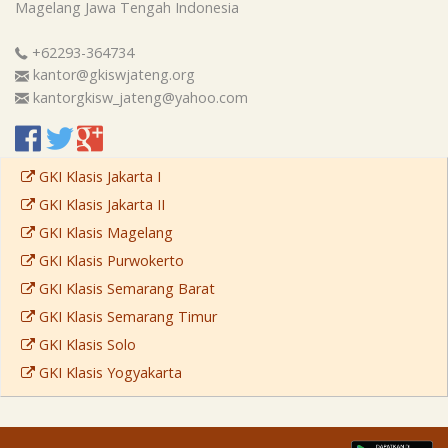
Magelang
Jawa Tengah
Indonesia
+62293-364734
kantor@gkiswjateng.org
kantorgkisw_jateng@yahoo.com
GKI Klasis Jakarta I
GKI Klasis Jakarta II
GKI Klasis Magelang
GKI Klasis Purwokerto
GKI Klasis Semarang Barat
GKI Klasis Semarang Timur
GKI Klasis Solo
GKI Klasis Yogyakarta