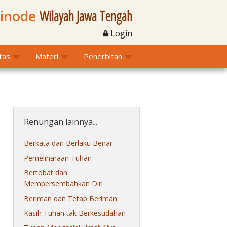
Sinode
Wilayah Jawa Tengah
Login
itas
Materi
Penerbitan
Renungan lainnya...
Berkata dan Berlaku Benar
Pemeliharaan Tuhan
Bertobat dan
Mempersembahkan Diri
Beriman dan Tetap Beriman
Kasih Tuhan tak Berkesudahan