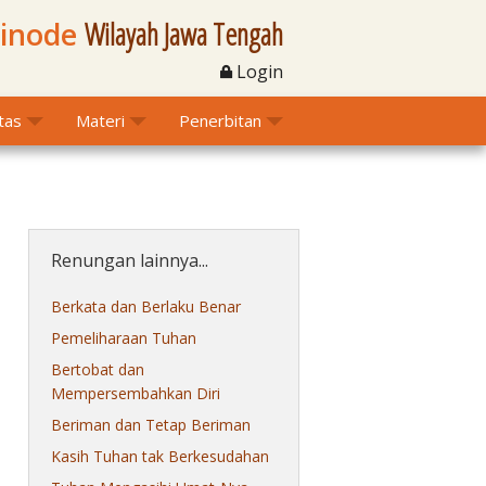
Sinode
Wilayah Jawa Tengah
Login
itas
Materi
Penerbitan
Renungan lainnya...
Berkata dan Berlaku Benar
Pemeliharaan Tuhan
Bertobat dan
Mempersembahkan Diri
Beriman dan Tetap Beriman
Kasih Tuhan tak Berkesudahan