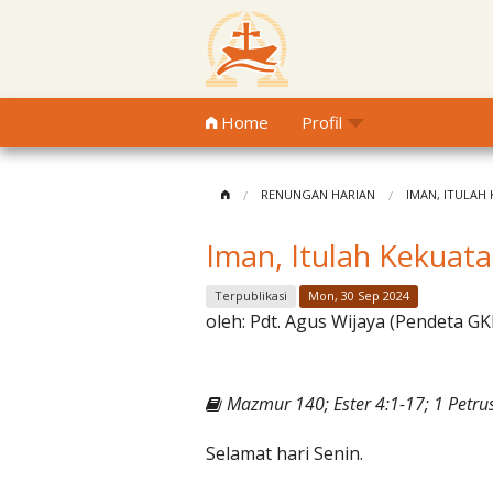
Home
Profil
RENUNGAN HARIAN
IMAN, ITULAH
Iman, Itulah Kekuata
Terpublikasi
Mon, 30 Sep 2024
oleh:
Pdt. Agus Wijaya (Pendeta GK
Mazmur 140; Ester 4:1-17; 1 Petru
Selamat hari Senin.