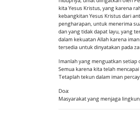
hidupnya, umat diingatkan oleh Pe
kita Yesus Kristus, yang karena r
kebangkitan Yesus Kristus dari a
pengharapan, untuk menerima suat
dan yang tidak dapat layu, yang te
dalam kekuatan Allah karena ima
tersedia untuk dinyatakan pada za
Imanlah yang menguatkan setiap 
Semua karena kita telah mencapai 
Tetaplah tekun dalam iman percay
Doa:
Masyarakat yang menjaga lingkung