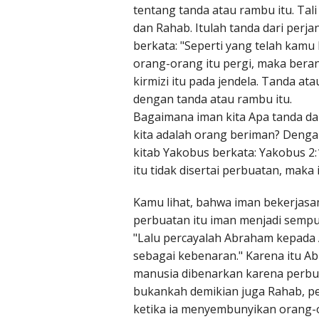
tentang tanda atau rambu itu. Tali
dan Rahab. Itulah tanda dari perj
berkata: "Seperti yang telah kamu 
orang-orang itu pergi, maka bera
kirmizi itu pada jendela. Tanda a
dengan tanda atau rambu itu.
Bagaimana iman kita Apa tanda d
kita adalah orang beriman? Dengan
kitab Yakobus berkata: Yakobus 2:
itu tidak disertai perbuatan, maka
Kamu lihat, bahwa iman bekerjas
perbuatan itu iman menjadi sempu
"Lalu percayalah Abraham kepada 
sebagai kebenaran." Karena itu Ab
manusia dibenarkan karena perbu
bukankah demikian juga Rahab, pe
ketika ia menyembunyikan orang-o