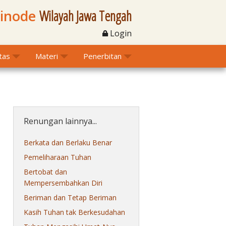
Sinode
Wilayah Jawa Tengah
Login
itas
Materi
Penerbitan
Renungan lainnya...
Berkata dan Berlaku Benar
Pemeliharaan Tuhan
Bertobat dan
Mempersembahkan Diri
Beriman dan Tetap Beriman
Kasih Tuhan tak Berkesudahan