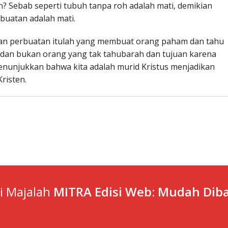
in? Sebab seperti tubuh tanpa roh adalah mati, demikian
buatan adalah mati.
ngan perbuatan itulah yang membuat orang paham dan tahu
 dan bukan orang yang tak tahubarah dan tujuan karena
nunjukkan bahwa kita adalah murid Kristus menjadikan
risten.
ti Majalah
MITRA Edisi Web: Mudah Diba