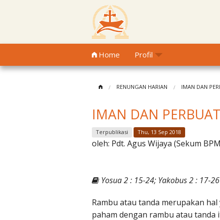
Home
Profil
RENUNGAN HARIAN
IMAN DAN PE
IMAN DAN PERBUA
Terpublikasi
Thu, 13 Sep 2018
oleh:
Pdt. Agus Wijaya (Sekum BP
Yosua 2 : 15-24; Yakobus 2 : 17-26
Rambu atau tanda merupakan hal 
paham dengan rambu atau tanda it