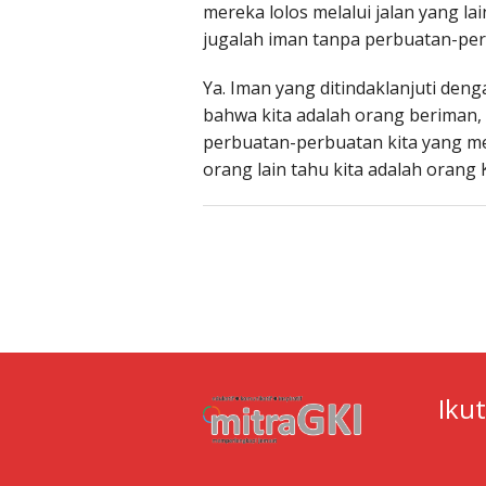
mereka lolos melalui jalan yang la
jugalah iman tanpa perbuatan-per
Ya. Iman yang ditindaklanjuti de
bahwa kita adalah orang beriman,
perbuatan-perbuatan kita yang me
orang lain tahu kita adalah orang K
Iku