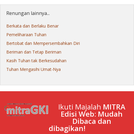
Renungan lainnya...
Berkata dan Berlaku Benar
Pemeliharaan Tuhan
Bertobat dan Mempersembahkan Diri
Beriman dan Tetap Beriman
Kasih Tuhan tak Berkesudahan
Tuhan Mengasihi Umat-Nya
Ikuti Majalah
MITRA
Edisi Web: Mudah
Dibaca dan
dibagikan!