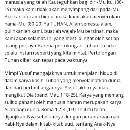
manusia yang telah Kauteguhkan bagi diri-Mu itu, (80-
19) maka kami tidak akan menyimpang dari pada-Mu.
Biarkanlah kami hidup, maka kami akan menyerukan
nama-Mu. (80-20) Ya TUHAN, Allah semesta alam,
pulihkanlah kami, buatlah wajah-Mu bersinar, maka
kami akan selamat. Ini yang mesti diingat oleh setiap
orang percaya. Karena pertolongan Tuhan itu tidak
selalu instan (seperti yang kita minta). Pertolongan
Tuhan diberikan tepat pada waktunya.
Mimpi Yusuf mengajaknya untuk menjalani hidup di
dalam karya kasih Tuhan yang menyelamatkan dunia,
dan dari pertimbangannya, Yusuf akhirnya mau
mengikut Dia (band. Mat. 1:18-25). Karya yang memang
sulit dipahami oleh manusia namun merupakan karya
Allah bagi dunia. Roma 1:2-4 (TB) Injil itu telah
dijanjikan-Nya sebelumnya dengan perantaraan nabi-
nabi-Nya dalam kitab-kitab suci, tentang Anak-Nya,