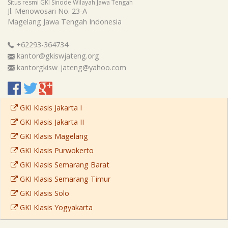
Situs resmi GKI Sinode Wilayah Jawa Tengah
Jl. Menowosari No. 23-A
Magelang
Jawa Tengah
Indonesia
+62293-364734
kantor@gkiswjateng.org
kantorgkisw_jateng@yahoo.com
GKI Klasis Jakarta I
GKI Klasis Jakarta II
GKI Klasis Magelang
GKI Klasis Purwokerto
GKI Klasis Semarang Barat
GKI Klasis Semarang Timur
GKI Klasis Solo
GKI Klasis Yogyakarta