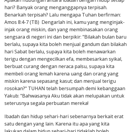
Apakah hubungan antara ibadah dengan hidup setiap
Penerbitan
hari? Banyak orang menganggapnya terpisah.
Benarkah terpisah? Lalu mengapa Tuhan berfirman:
Amos 8:4-7 (TB) Dengarlah ini, kamu yang menginjak-
injak orang miskin, dan yang membinasakan orang
sengsara di negeri ini dan berpikir: "Bilakah bulan baru
berlalu, supaya kita boleh menjual gandum dan bilakah
hari Sabat berlalu, supaya kita boleh menawarkan
terigu dengan mengecilkan efa, membesarkan syikal,
berbuat curang dengan neraca palsu, supaya kita
membeli orang lemah karena uang dan orang yang
miskin karena sepasang kasut; dan menjual terigu
rosokan?" TUHAN telah bersumpah demi kebanggaan
Yakub: "Bahwasanya Aku tidak akan melupakan untuk
seterusnya segala perbuatan mereka!
Ibadah dan hidup sehari-hari sebenarnya berkait erat
satu dengan yang lain. Karena itu apa yang kita
lakukan dalam hidup sehari-hari tidaklah boleh