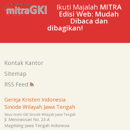
Ikuti Majalah
MITRA
Edisi Web: Mudah
Dibaca dan
dibagikan!
Kontak Kantor
Sitemap
RSS Feed
Gereja Kristen Indonesia
Sinode Wilayah Jawa Tengah
Situs resmi GKI Sinode Wilayah Jawa Tengah
Jl. Menowosari No. 23-A
Magelang
Jawa Tengah
Indonesia