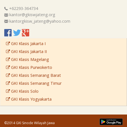
+62293-364734
kantor@gkiswjateng.org
kantorgkisw_jateng@yahoo.com
GKI Klasis Jakarta I
GKI Klasis Jakarta II
GKI Klasis Magelang
GKI Klasis Purwokerto
GKI Klasis Semarang Barat
GKI Klasis Semarang Timur
GKI Klasis Solo
GKI Klasis Yogyakarta
©2014 GKI Sinode Wilayah Jawa