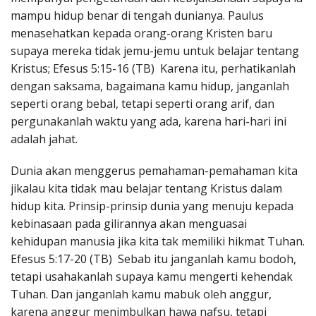
mampu hidup benar di tengah dunianya. Paulus
menasehatkan kepada orang-orang Kristen baru
supaya mereka tidak jemu-jemu untuk belajar tentang
Kristus; Efesus 5:15-16 (TB) Karena itu, perhatikanlah
dengan saksama, bagaimana kamu hidup, janganlah
seperti orang bebal, tetapi seperti orang arif, dan
pergunakanlah waktu yang ada, karena hari-hari ini
adalah jahat.
Dunia akan menggerus pemahaman-pemahaman kita
jikalau kita tidak mau belajar tentang Kristus dalam
hidup kita. Prinsip-prinsip dunia yang menuju kepada
kebinasaan pada gilirannya akan menguasai
kehidupan manusia jika kita tak memiliki hikmat Tuhan.
Efesus 5:17-20 (TB) Sebab itu janganlah kamu bodoh,
tetapi usahakanlah supaya kamu mengerti kehendak
Tuhan. Dan janganlah kamu mabuk oleh anggur,
karena anggur menimbulkan hawa nafsu, tetapi