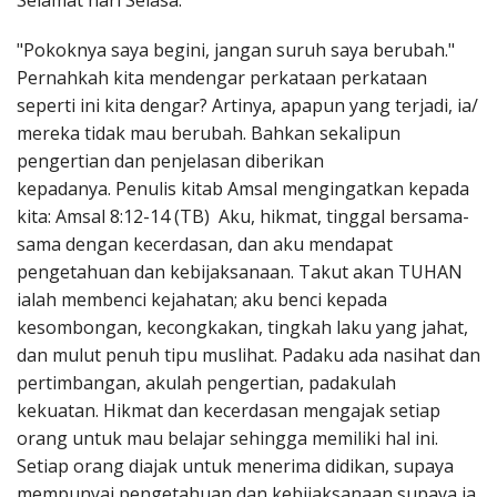
Selamat hari Selasa.
Penerbitan
"Pokoknya saya begini, jangan suruh saya berubah."
Pernahkah kita mendengar perkataan perkataan
seperti ini kita dengar? Artinya, apapun yang terjadi, ia/
mereka tidak mau berubah. Bahkan sekalipun
pengertian dan penjelasan diberikan
kepadanya. Penulis kitab Amsal mengingatkan kepada
kita: Amsal 8:12-14 (TB) Aku, hikmat, tinggal bersama-
sama dengan kecerdasan, dan aku mendapat
pengetahuan dan kebijaksanaan. Takut akan TUHAN
ialah membenci kejahatan; aku benci kepada
kesombongan, kecongkakan, tingkah laku yang jahat,
dan mulut penuh tipu muslihat. Padaku ada nasihat dan
pertimbangan, akulah pengertian, padakulah
kekuatan. Hikmat dan kecerdasan mengajak setiap
orang untuk mau belajar sehingga memiliki hal ini.
Setiap orang diajak untuk menerima didikan, supaya
mempunyai pengetahuan dan kebijaksanaan supaya ia