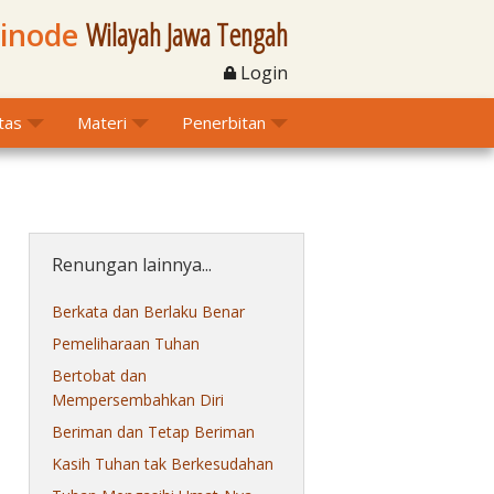
Sinode
Wilayah Jawa Tengah
Login
itas
Materi
Penerbitan
Renungan lainnya...
Berkata dan Berlaku Benar
Pemeliharaan Tuhan
Bertobat dan
Mempersembahkan Diri
Beriman dan Tetap Beriman
Kasih Tuhan tak Berkesudahan