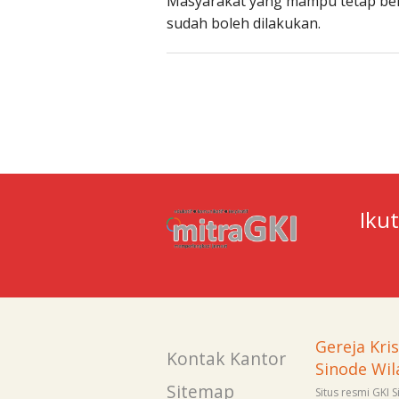
Masyarakat yang mampu tetap ber
sudah boleh dilakukan.
Iku
Gereja Kri
Kontak Kantor
Sinode Wil
Sitemap
Situs resmi GKI 