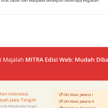
sifat sabar dan waspada sekalipun beberapa kegiatan
ti Majalah
MITRA Edisi Web: Mudah Diba
sten Indonesia
GKI Klasis Jakarta I
ayah Jawa Tengah
GKI Klasis Jakarta II
Sinode Wilayah Jawa Tengah