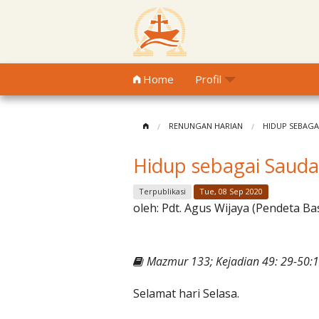
Home
Profil
RENUNGAN HARIAN
HIDUP SEBAGA
Hidup sebagai Saud
Terpublikasi
Tue, 08 Sep 2020
oleh:
Pdt. Agus Wijaya (Pendeta Ba
Mazmur 133; Kejadian 49: 29-50:1
Selamat hari Selasa.