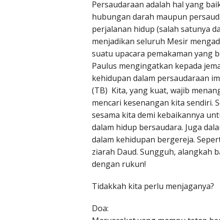
Persaudaraan adalah hal yang baik
hubungan darah maupun persaudar
perjalanan hidup (salah satunya 
menjadikan seluruh Mesir menga
suatu upacara pemakaman yang b
Paulus mengingatkan kepada jem
kehidupan dalam persaudaraan ima
(TB) Kita, yang kuat, wajib mena
mencari kesenangan kita sendiri. 
sesama kita demi kebaikannya un
dalam hidup bersaudara. Juga dal
dalam kehidupan bergereja. Seper
ziarah Daud. Sungguh, alangkah b
dengan rukun!
Tidakkah kita perlu menjaganya?
Doa: