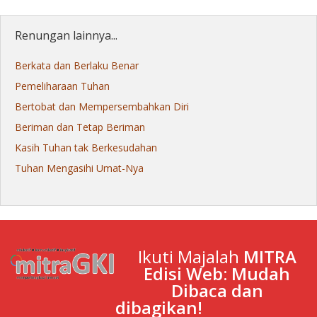
Renungan lainnya...
Berkata dan Berlaku Benar
Pemeliharaan Tuhan
Bertobat dan Mempersembahkan Diri
Beriman dan Tetap Beriman
Kasih Tuhan tak Berkesudahan
Tuhan Mengasihi Umat-Nya
Ikuti Majalah
MITRA
Edisi Web: Mudah
Dibaca dan
dibagikan!