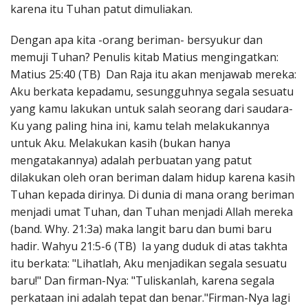
karena itu Tuhan patut dimuliakan.
Dengan apa kita -orang beriman- bersyukur dan
memuji Tuhan? Penulis kitab Matius mengingatkan:
Matius 25:40 (TB) Dan Raja itu akan menjawab mereka:
Aku berkata kepadamu, sesungguhnya segala sesuatu
yang kamu lakukan untuk salah seorang dari saudara-
Ku yang paling hina ini, kamu telah melakukannya
untuk Aku. Melakukan kasih (bukan hanya
mengatakannya) adalah perbuatan yang patut
dilakukan oleh oran beriman dalam hidup karena kasih
Tuhan kepada dirinya. Di dunia di mana orang beriman
menjadi umat Tuhan, dan Tuhan menjadi Allah mereka
(band. Why. 21:3a) maka langit baru dan bumi baru
hadir. Wahyu 21:5-6 (TB) Ia yang duduk di atas takhta
itu berkata: "Lihatlah, Aku menjadikan segala sesuatu
baru!" Dan firman-Nya: "Tuliskanlah, karena segala
perkataan ini adalah tepat dan benar."Firman-Nya lagi