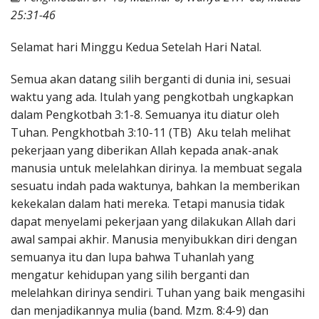
Penerbitan
25:31-46
Selamat hari Minggu Kedua Setelah Hari Natal.
Semua akan datang silih berganti di dunia ini, sesuai
waktu yang ada. Itulah yang pengkotbah ungkapkan
dalam Pengkotbah 3:1-8. Semuanya itu diatur oleh
Tuhan. Pengkhotbah 3:10-11 (TB) Aku telah melihat
pekerjaan yang diberikan Allah kepada anak-anak
manusia untuk melelahkan dirinya. Ia membuat segala
sesuatu indah pada waktunya, bahkan Ia memberikan
kekekalan dalam hati mereka. Tetapi manusia tidak
dapat menyelami pekerjaan yang dilakukan Allah dari
awal sampai akhir. Manusia menyibukkan diri dengan
semuanya itu dan lupa bahwa Tuhanlah yang
mengatur kehidupan yang silih berganti dan
melelahkan dirinya sendiri. Tuhan yang baik mengasihi
dan menjadikannya mulia (band. Mzm. 8:4-9) dan