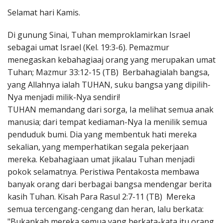
Penerbitan
Selamat hari Kamis.
Di gunung Sinai, Tuhan memproklamirkan Israel
sebagai umat Israel (Kel. 19:3-6). Pemazmur
menegaskan kebahagiaaj orang yang merupakan umat
Tuhan; Mazmur 33:12-15 (TB) Berbahagialah bangsa,
yang Allahnya ialah TUHAN, suku bangsa yang dipilih-
Nya menjadi milik-Nya sendiri!
TUHAN memandang dari sorga, Ia melihat semua anak
manusia; dari tempat kediaman-Nya Ia menilik semua
penduduk bumi. Dia yang membentuk hati mereka
sekalian, yang memperhatikan segala pekerjaan
mereka. Kebahagiaan umat jikalau Tuhan menjadi
pokok selamatnya. Peristiwa Pentakosta membawa
banyak orang dari berbagai bangsa mendengar berita
kasih Tuhan. Kisah Para Rasul 2:7-11 (TB) Mereka
semua tercengang-cengang dan heran, lalu berkata:
"Bukankah mereka semua yang berkata-kata itu orang