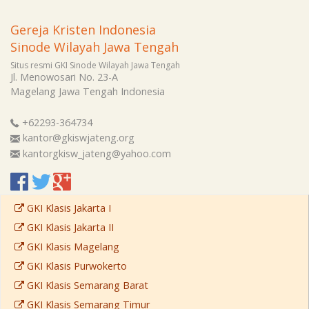
Gereja Kristen Indonesia
Sinode Wilayah Jawa Tengah
Situs resmi GKI Sinode Wilayah Jawa Tengah
Jl. Menowosari No. 23-A
Magelang
Jawa Tengah
Indonesia
+62293-364734
kantor@gkiswjateng.org
kantorgkisw_jateng@yahoo.com
GKI Klasis Jakarta I
GKI Klasis Jakarta II
GKI Klasis Magelang
GKI Klasis Purwokerto
GKI Klasis Semarang Barat
GKI Klasis Semarang Timur