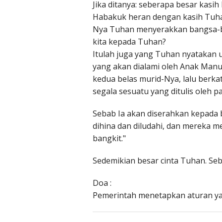
Jika ditanya: seberapa besar kasi
Habakuk heran dengan kasih Tuha
Nya Tuhan menyerakkan bangsa-ba
kita kepada Tuhan?
Itulah juga yang Tuhan nyatakan
yang akan dialami oleh Anak Manu
kedua belas murid-Nya, lalu berka
segala sesuatu yang ditulis oleh 
Sebab Ia akan diserahkan kepada 
dihina dan diludahi, dan mereka 
bangkit."
Sedemikian besar cinta Tuhan. Seb
Doa :
Pemerintah menetapkan aturan yan