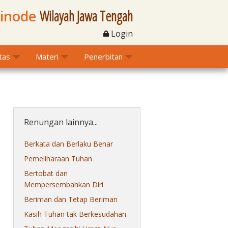
Sinode
Wilayah Jawa Tengah
Login
itas
Materi
Penerbitan
Renungan lainnya...
Berkata dan Berlaku Benar
Pemeliharaan Tuhan
Bertobat dan
Mempersembahkan Diri
Beriman dan Tetap Beriman
Kasih Tuhan tak Berkesudahan