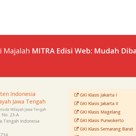
ti Majalah
MITRA Edisi Web: Mudah Diba
sten Indonesia
GKI Klasis Jakarta I
ayah Jawa Tengah
GKI Klasis Jakarta II
Sinode Wilayah Jawa Tengah
GKI Klasis Magelang
i No. 23-A
GKI Klasis Purwokerto
a Tengah
Indonesia
GKI Klasis Semarang Barat
4734