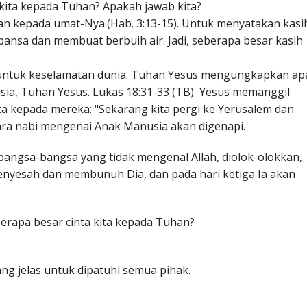
h kita kepada Tuhan? Apakah jawab kita?
n kepada umat-Nya.(Hab. 3:13-15). Untuk menyatakan kasi
nsa dan membuat berbuih air. Jadi, seberapa besar kasih
 untuk keselamatan dunia. Tuhan Yesus mengungkapkan ap
sia, Tuhan Yesus. Lukas 18:31-33 (TB) Yesus memanggil
ta kepada mereka: "Sekarang kita pergi ke Yerusalem dan
para nabi mengenai Anak Manusia akan digenapi.
bangsa-bangsa yang tidak mengenal Allah, diolok-olokkan,
menyesah dan membunuh Dia, dan pada hari ketiga Ia akan
erapa besar cinta kita kepada Tuhan?
g jelas untuk dipatuhi semua pihak.