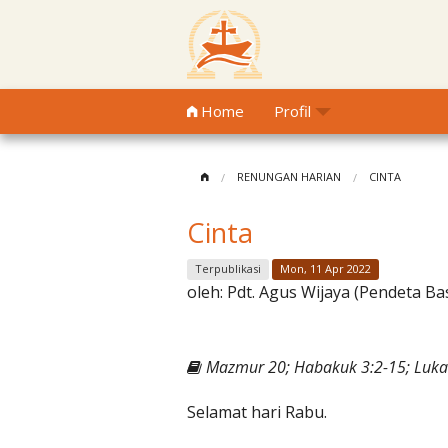
Home
Profil
RENUNGAN HARIAN
CINTA
Cinta
Terpublikasi
Mon, 11 Apr 2022
oleh:
Pdt. Agus Wijaya (Pendeta Ba
Mazmur 20; Habakuk 3:2-15; Luka
Selamat hari Rabu.