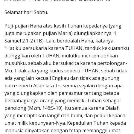
Penerbitan
Selamat hari Sabtu.
Puji-pujian Hana atas kasih Tuhan kepadanya (yang
juga merupakan pujian Maria) diungkapkannya. 1
Samuel 2:1-2 (TB) Lalu berdoalah Hana, katanya:
"Hatiku bersukaria karena TUHAN, tanduk kekuatanku
ditinggikan oleh TUHAN; mulutku mencemoohkan
musuhku, sebab aku bersukacita karena pertolongan-
Mu. Tidak ada yang kudus seperti TUHAN, sebab tidak
ada yang lain kecuali Engkau dan tidak ada gunung
batu seperti Allah kita. Ini semua sejalan dengan apa
yang diungkapkan oleh pemazmur tentang betapa
berbahagianya orang yang memiliki Tuhan sebagai
penolong (Mzm. 146:5-10). Itu semua karena Dialah
yang menciptakan langit dan bumi, dan peduli kepada
umat milik kepunyaan-Nya. Kepedulian Tuhan kepada
manusia dinyatakan dengan tetap memanggil umat-