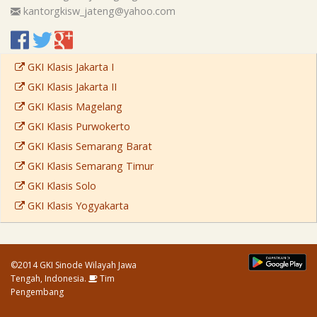
kantorgkisw_jateng@yahoo.com
GKI Klasis Jakarta I
GKI Klasis Jakarta II
GKI Klasis Magelang
GKI Klasis Purwokerto
GKI Klasis Semarang Barat
GKI Klasis Semarang Timur
GKI Klasis Solo
GKI Klasis Yogyakarta
©2014 GKI Sinode Wilayah Jawa
Tengah, Indonesia.
Tim
Pengembang