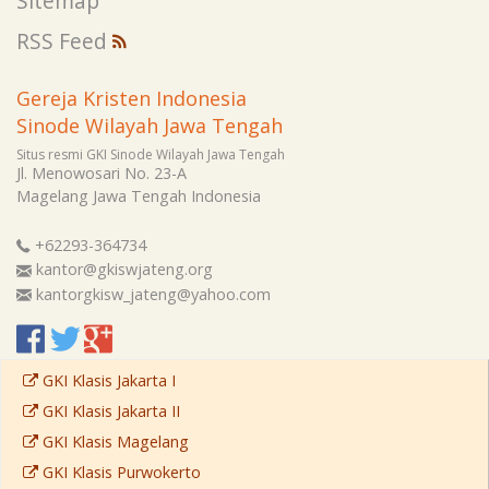
Sitemap
RSS Feed
Gereja Kristen Indonesia
Sinode Wilayah Jawa Tengah
Situs resmi GKI Sinode Wilayah Jawa Tengah
Jl. Menowosari No. 23-A
Magelang
Jawa Tengah
Indonesia
+62293-364734
kantor@gkiswjateng.org
kantorgkisw_jateng@yahoo.com
GKI Klasis Jakarta I
GKI Klasis Jakarta II
GKI Klasis Magelang
GKI Klasis Purwokerto