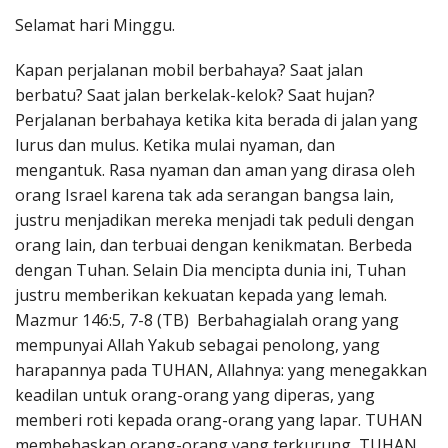
Penerbitan
Selamat hari Minggu.
Kapan perjalanan mobil berbahaya? Saat jalan
berbatu? Saat jalan berkelak-kelok? Saat hujan?
Perjalanan berbahaya ketika kita berada di jalan yang
lurus dan mulus. Ketika mulai nyaman, dan
mengantuk. Rasa nyaman dan aman yang dirasa oleh
orang Israel karena tak ada serangan bangsa lain,
justru menjadikan mereka menjadi tak peduli dengan
orang lain, dan terbuai dengan kenikmatan. Berbeda
dengan Tuhan. Selain Dia mencipta dunia ini, Tuhan
justru memberikan kekuatan kepada yang lemah.
Mazmur 146:5, 7-8 (TB) Berbahagialah orang yang
mempunyai Allah Yakub sebagai penolong, yang
harapannya pada TUHAN, Allahnya: yang menegakkan
keadilan untuk orang-orang yang diperas, yang
memberi roti kepada orang-orang yang lapar. TUHAN
membebaskan orang-orang yang terkurung, TUHAN