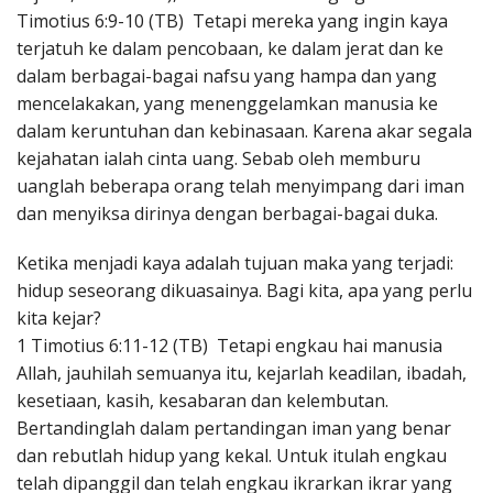
Timotius 6:9-10 (TB) Tetapi mereka yang ingin kaya
terjatuh ke dalam pencobaan, ke dalam jerat dan ke
dalam berbagai-bagai nafsu yang hampa dan yang
mencelakakan, yang menenggelamkan manusia ke
dalam keruntuhan dan kebinasaan. Karena akar segala
kejahatan ialah cinta uang. Sebab oleh memburu
uanglah beberapa orang telah menyimpang dari iman
dan menyiksa dirinya dengan berbagai-bagai duka.
Ketika menjadi kaya adalah tujuan maka yang terjadi:
hidup seseorang dikuasainya. Bagi kita, apa yang perlu
kita kejar?
1 Timotius 6:11-12 (TB) Tetapi engkau hai manusia
Allah, jauhilah semuanya itu, kejarlah keadilan, ibadah,
kesetiaan, kasih, kesabaran dan kelembutan.
Bertandinglah dalam pertandingan iman yang benar
dan rebutlah hidup yang kekal. Untuk itulah engkau
telah dipanggil dan telah engkau ikrarkan ikrar yang