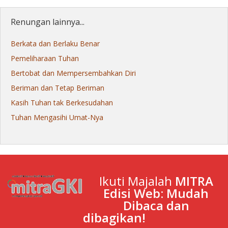
Renungan lainnya...
Berkata dan Berlaku Benar
Pemeliharaan Tuhan
Bertobat dan Mempersembahkan Diri
Beriman dan Tetap Beriman
Kasih Tuhan tak Berkesudahan
Tuhan Mengasihi Umat-Nya
Ikuti Majalah
MITRA
Edisi Web: Mudah
Dibaca dan
dibagikan!