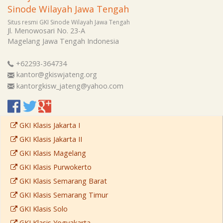
Sinode Wilayah Jawa Tengah
Situs resmi GKI Sinode Wilayah Jawa Tengah
Jl. Menowosari No. 23-A
Magelang
Jawa Tengah
Indonesia
+62293-364734
kantor@gkiswjateng.org
kantorgkisw_jateng@yahoo.com
GKI Klasis Jakarta I
GKI Klasis Jakarta II
GKI Klasis Magelang
GKI Klasis Purwokerto
GKI Klasis Semarang Barat
GKI Klasis Semarang Timur
GKI Klasis Solo
GKI Klasis Yogyakarta