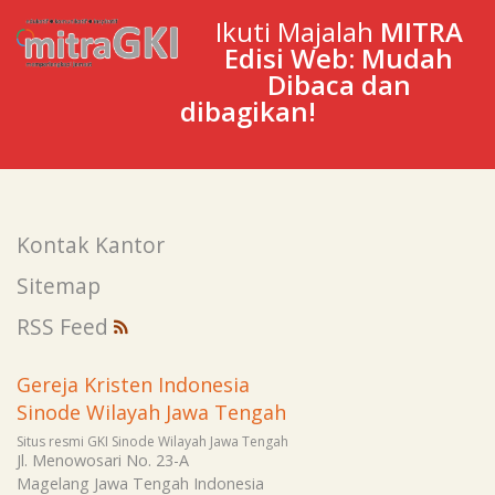
Ikuti Majalah
MITRA
Edisi Web: Mudah
Dibaca dan
dibagikan!
Kontak Kantor
Sitemap
RSS Feed
Gereja Kristen Indonesia
Sinode Wilayah Jawa Tengah
Situs resmi GKI Sinode Wilayah Jawa Tengah
Jl. Menowosari No. 23-A
Magelang
Jawa Tengah
Indonesia