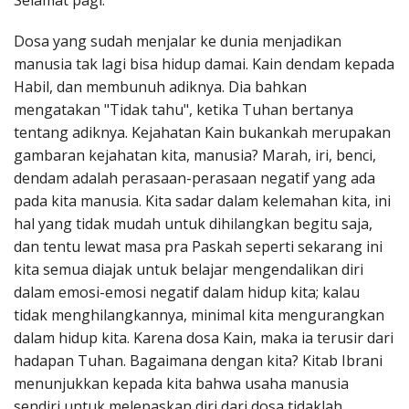
Selamat pagi.
Penerbitan
Dosa yang sudah menjalar ke dunia menjadikan
manusia tak lagi bisa hidup damai. Kain dendam kepada
Habil, dan membunuh adiknya. Dia bahkan
mengatakan "Tidak tahu", ketika Tuhan bertanya
tentang adiknya. Kejahatan Kain bukankah merupakan
gambaran kejahatan kita, manusia? Marah, iri, benci,
dendam adalah perasaan-perasaan negatif yang ada
pada kita manusia. Kita sadar dalam kelemahan kita, ini
hal yang tidak mudah untuk dihilangkan begitu saja,
dan tentu lewat masa pra Paskah seperti sekarang ini
kita semua diajak untuk belajar mengendalikan diri
dalam emosi-emosi negatif dalam hidup kita; kalau
tidak menghilangkannya, minimal kita mengurangkan
dalam hidup kita. Karena dosa Kain, maka ia terusir dari
hadapan Tuhan. Bagaimana dengan kita? Kitab Ibrani
menunjukkan kepada kita bahwa usaha manusia
sendiri untuk melepaskan diri dari dosa tidaklah