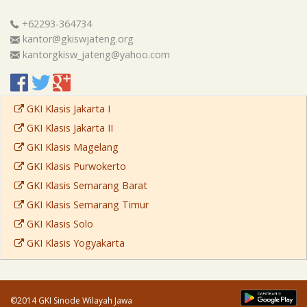
+62293-364734
kantor@gkiswjateng.org
kantorgkisw_jateng@yahoo.com
GKI Klasis Jakarta I
GKI Klasis Jakarta II
GKI Klasis Magelang
GKI Klasis Purwokerto
GKI Klasis Semarang Barat
GKI Klasis Semarang Timur
GKI Klasis Solo
GKI Klasis Yogyakarta
©2014 GKI Sinode Wilayah Jawa