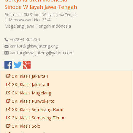
Sinode Wilayah Jawa Tengah
Situs resmi GKI Sinode Wilayah Jawa Tengah
Jl. Menowosari No. 23-A
Magelang
Jawa Tengah
Indonesia
+62293-364734
kantor@gkiswjateng.org
kantorgkisw_jateng@yahoo.com
GKI Klasis Jakarta I
GKI Klasis Jakarta II
GKI Klasis Magelang
GKI Klasis Purwokerto
GKI Klasis Semarang Barat
GKI Klasis Semarang Timur
GKI Klasis Solo