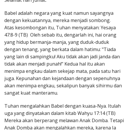
Selamat hari Jumat.
Penerbitan
Babel adalah negara yang kuat namun sayangnya
dengan kekuatannya, mereka menjadi sombong.
Atas kesombongan itu, Tuhan menyatakan: Yesaya
47:8-9 (TB) Oleh sebab itu, dengarlah ini, hai orang
yang hidup bermanja-manja, yang duduk-duduk
dengan tenang, yang berkata dalam hatimu: "Tiada
yang lain di sampingku! Aku tidak akan jadi janda dan
tidak akan menjadi punah!" Kedua hal itu akan
menimpa engkau dalam sekejap mata, pada satu hari
juga. Kepunahan dan kejandaan dengan sepenuhnya
akan menimpa engkau, sekalipun banyak sihirmu dan
sangat kuat manteramu.
Tuhan mengalahkan Babel dengan kuasa-Nya. Itulah
uga yang dinyatakan dalam kitab Wahyu 17:14 (TB)
Mereka akan berperang melawan Anak Domba. Tetapi
Anak Domba akan mengalahkan mereka, karena Ia