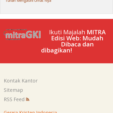
Tuhan Mengasihi Umat-Nya
Ikuti Majalah
MITRA
Edisi Web: Mudah
Dibaca dan
dibagikan!
Kontak Kantor
Sitemap
RSS Feed
Gereja Kristen Indonesia