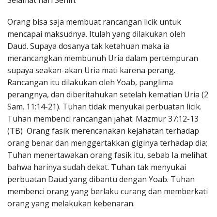
Selamat hari Senin.
Penerbitan
Orang bisa saja membuat rancangan licik untuk
mencapai maksudnya. Itulah yang dilakukan oleh
Daud. Supaya dosanya tak ketahuan maka ia
merancangkan membunuh Uria dalam pertempuran
supaya seakan-akan Uria mati karena perang.
Rancangan itu dilakukan oleh Yoab, panglima
perangnya, dan diberitahukan setelah kematian Uria (2
Sam. 11:14-21). Tuhan tidak menyukai perbuatan licik.
Tuhan membenci rancangan jahat. Mazmur 37:12-13
(TB) Orang fasik merencanakan kejahatan terhadap
orang benar dan menggertakkan giginya terhadap dia;
Tuhan menertawakan orang fasik itu, sebab Ia melihat
bahwa harinya sudah dekat. Tuhan tak menyukai
perbuatan Daud yang dibantu dengan Yoab. Tuhan
membenci orang yang berlaku curang dan memberkati
orang yang melakukan kebenaran.