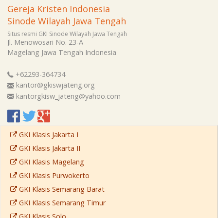
Gereja Kristen Indonesia
Sinode Wilayah Jawa Tengah
Situs resmi GKI Sinode Wilayah Jawa Tengah
Jl. Menowosari No. 23-A
Magelang
Jawa Tengah
Indonesia
+62293-364734
kantor@gkiswjateng.org
kantorgkisw_jateng@yahoo.com
GKI Klasis Jakarta I
GKI Klasis Jakarta II
GKI Klasis Magelang
GKI Klasis Purwokerto
GKI Klasis Semarang Barat
GKI Klasis Semarang Timur
GKI Klasis Solo