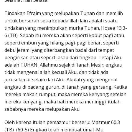
Selamat hari Selasa.
Penerbitan
Tindakan Efraim yang melupakan Tuhan dan memilih
untuk berserah setia kepada illah lain adalah suatu
tindakan yang menimbulkan murka Tuhan. Hosea 13:3-
6 (TB) Sebab itu mereka akan seperti kabut pagi atau
seperti embun yang hilang pagi-pagi benar, seperti
debu jerami yang diterbangkan badai dari tempat
pengirikan atau seperti asap dari tingkap. Tetapi Aku
adalah TUHAN, Allahmu sejak di tanah Mesir; engkau
tidak mengenal allah kecuali Aku, dan tidak ada
juruselamat selain dari Aku. Akulah yang mengenal
engkau di padang gurun, di tanah yang gersang. Ketika
mereka makan rumput, maka mereka kenyang; setelah
mereka kenyang, maka hati mereka meninggi; itulah
sebabnya mereka melupakan Aku.
Oleh karena itulah pemazmur berseru: Mazmur 60:3
(TB) (60-5) Engkau telah membuat umat-Mu