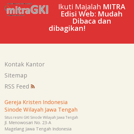
Ikuti Majalah
MITRA
Edisi Web: Mudah
Dibaca dan
dibagikan!
Kontak Kantor
Sitemap
RSS Feed
Gereja Kristen Indonesia
Sinode Wilayah Jawa Tengah
Situs resmi GKI Sinode Wilayah Jawa Tengah
Jl. Menowosari No. 23-A
Magelang
Jawa Tengah
Indonesia