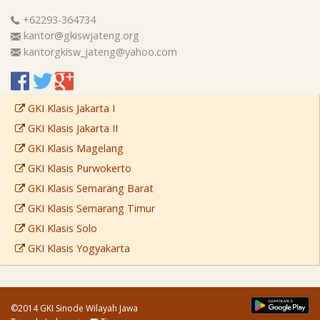
+62293-364734
kantor@gkiswjateng.org
kantorgkisw_jateng@yahoo.com
GKI Klasis Jakarta I
GKI Klasis Jakarta II
GKI Klasis Magelang
GKI Klasis Purwokerto
GKI Klasis Semarang Barat
GKI Klasis Semarang Timur
GKI Klasis Solo
GKI Klasis Yogyakarta
©2014 GKI Sinode Wilayah Jawa