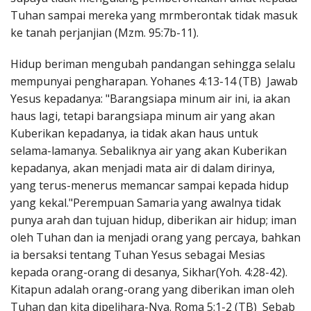
Tuhan sampai mereka yang mrmberontak tidak masuk
ke tanah perjanjian (Mzm. 95:7b-11).
Hidup beriman mengubah pandangan sehingga selalu
mempunyai pengharapan. Yohanes 4:13-14 (TB) Jawab
Yesus kepadanya: "Barangsiapa minum air ini, ia akan
haus lagi, tetapi barangsiapa minum air yang akan
Kuberikan kepadanya, ia tidak akan haus untuk
selama-lamanya. Sebaliknya air yang akan Kuberikan
kepadanya, akan menjadi mata air di dalam dirinya,
yang terus-menerus memancar sampai kepada hidup
yang kekal."Perempuan Samaria yang awalnya tidak
punya arah dan tujuan hidup, diberikan air hidup; iman
oleh Tuhan dan ia menjadi orang yang percaya, bahkan
ia bersaksi tentang Tuhan Yesus sebagai Mesias
kepada orang-orang di desanya, Sikhar(Yoh. 4:28-42).
Kitapun adalah orang-orang yang diberikan iman oleh
Tuhan dan kita dipelihara-Nya. Roma 5:1-2 (TB) Sebab