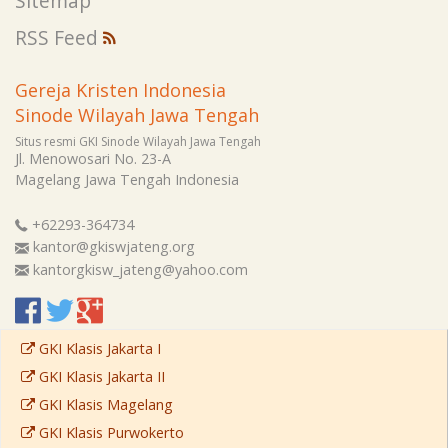
Sitemap
RSS Feed
Gereja Kristen Indonesia
Sinode Wilayah Jawa Tengah
Situs resmi GKI Sinode Wilayah Jawa Tengah
Jl. Menowosari No. 23-A
Magelang
Jawa Tengah
Indonesia
+62293-364734
kantor@gkiswjateng.org
kantorgkisw_jateng@yahoo.com
GKI Klasis Jakarta I
GKI Klasis Jakarta II
GKI Klasis Magelang
GKI Klasis Purwokerto