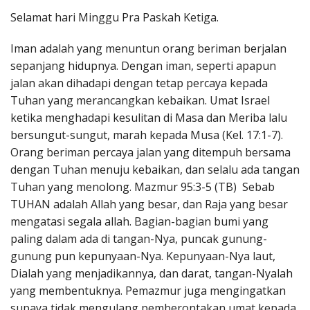
Penerbitan
Selamat hari Minggu Pra Paskah Ketiga.
Iman adalah yang menuntun orang beriman berjalan
sepanjang hidupnya. Dengan iman, seperti apapun
jalan akan dihadapi dengan tetap percaya kepada
Tuhan yang merancangkan kebaikan. Umat Israel
ketika menghadapi kesulitan di Masa dan Meriba lalu
bersungut-sungut, marah kepada Musa (Kel. 17:1-7).
Orang beriman percaya jalan yang ditempuh bersama
dengan Tuhan menuju kebaikan, dan selalu ada tangan
Tuhan yang menolong. Mazmur 95:3-5 (TB) Sebab
TUHAN adalah Allah yang besar, dan Raja yang besar
mengatasi segala allah. Bagian-bagian bumi yang
paling dalam ada di tangan-Nya, puncak gunung-
gunung pun kepunyaan-Nya. Kepunyaan-Nya laut,
Dialah yang menjadikannya, dan darat, tangan-Nyalah
yang membentuknya. Pemazmur juga mengingatkan
supaya tidak mengulang pemberontakan umat kepada