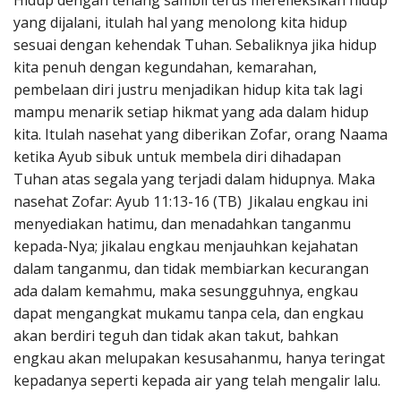
Hidup dengan tenang sambil terus merefleksikan hidup
Penerbitan
yang dijalani, itulah hal yang menolong kita hidup
sesuai dengan kehendak Tuhan. Sebaliknya jika hidup
kita penuh dengan kegundahan, kemarahan,
pembelaan diri justru menjadikan hidup kita tak lagi
mampu menarik setiap hikmat yang ada dalam hidup
kita. Itulah nasehat yang diberikan Zofar, orang Naama
ketika Ayub sibuk untuk membela diri dihadapan
Tuhan atas segala yang terjadi dalam hidupnya. Maka
nasehat Zofar: Ayub 11:13-16 (TB) Jikalau engkau ini
menyediakan hatimu, dan menadahkan tanganmu
kepada-Nya; jikalau engkau menjauhkan kejahatan
dalam tanganmu, dan tidak membiarkan kecurangan
ada dalam kemahmu, maka sesungguhnya, engkau
dapat mengangkat mukamu tanpa cela, dan engkau
akan berdiri teguh dan tidak akan takut, bahkan
engkau akan melupakan kesusahanmu, hanya teringat
kepadanya seperti kepada air yang telah mengalir lalu.