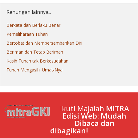
Renungan lainnya...
Berkata dan Berlaku Benar
Pemeliharaan Tuhan
Bertobat dan Mempersembahkan Diri
Beriman dan Tetap Beriman
Kasih Tuhan tak Berkesudahan
Tuhan Mengasihi Umat-Nya
Ikuti Majalah
MITRA
Edisi Web: Mudah
Dibaca dan
dibagikan!