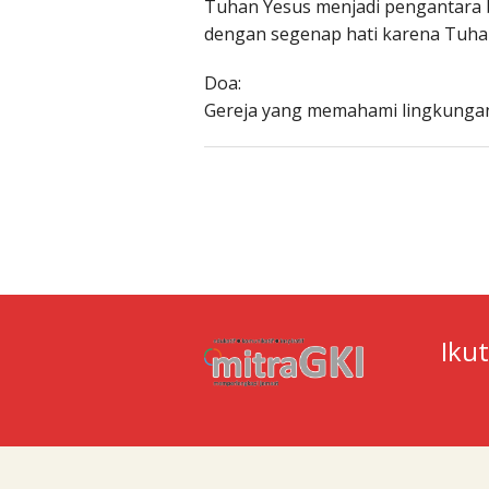
Tuhan Yesus menjadi pengantara b
dengan segenap hati karena Tuhan 
Doa:
Gereja yang memahami lingkungan
Iku