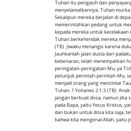
Tuhan itu pengasih dan penyayan
menyelamatkannya, Tuhan murka s
Sekalipun mereka berjalan di de
memerintahkan pedang untuk mem
kepada mereka untuk kecelakaan 
Tuhan berkehendak mereka menjad
(TB) Jiwaku menangis karena duka
Jauhkanlah jalan dusta dari padak
kebenaran, telah menempatkan h
peringatan-peringatan-Mu, ya TU
petunjuk perintah-perintah-Mu, 
menjadi orang yang mencintai Ta
Tuhan. 1 Yohanes 2:1-3 (TB) Anak
jangan berbuat dosa, namun jika 
pada Bapa, yaitu Yesus Kristus, ya
dan bukan untuk dosa kita saja, te
bahwa kita mengenal Allah, yaitu j