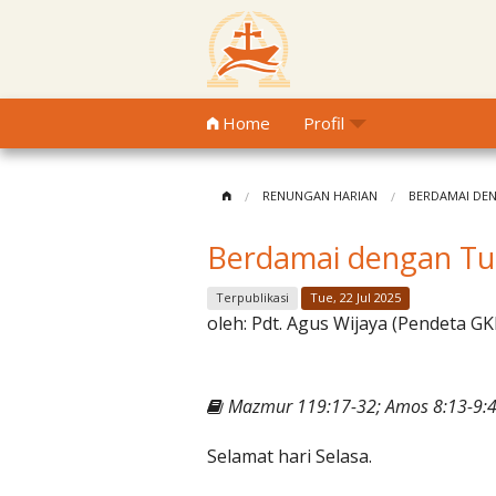
Home
Profil
RENUNGAN HARIAN
BERDAMAI DE
Berdamai dengan T
Terpublikasi
Tue, 22 Jul 2025
oleh:
Pdt. Agus Wijaya (Pendeta GK
Mazmur 119:17-32; Amos 8:13-9:4;
Selamat hari Selasa.