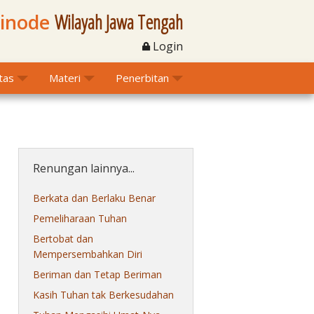
Sinode
Wilayah Jawa Tengah
Login
itas
Materi
Penerbitan
Renungan lainnya...
Berkata dan Berlaku Benar
Pemeliharaan Tuhan
Bertobat dan
Mempersembahkan Diri
Beriman dan Tetap Beriman
Kasih Tuhan tak Berkesudahan