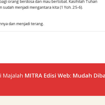
agi orang berdosa dan mau bertobat. Kasihilah Tuhan
sudah menjadi mengantara kita (1 Yoh. 2:5-6).
nya dan menjadi terang.
ti Majalah
MITRA Edisi Web: Mudah Diba