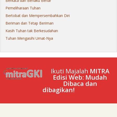
Berkata dan Berlaku Benar
Pemeliharaan Tuhan
Bertobat dan Mempersembahkan Diri
Beriman dan Tetap Beriman
Kasih Tuhan tak Berkesudahan
Tuhan Mengasihi Umat-Nya
Ikuti Majalah
MITRA
Edisi Web: Mudah
Dibaca dan
dibagikan!