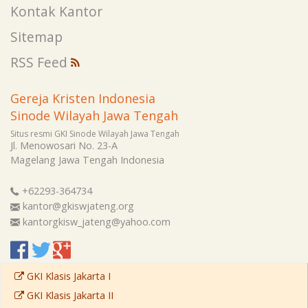
Kontak Kantor
Sitemap
RSS Feed
Gereja Kristen Indonesia
Sinode Wilayah Jawa Tengah
Situs resmi GKI Sinode Wilayah Jawa Tengah
Jl. Menowosari No. 23-A
Magelang
Jawa Tengah
Indonesia
+62293-364734
kantor@gkiswjateng.org
kantorgkisw_jateng@yahoo.com
GKI Klasis Jakarta I
GKI Klasis Jakarta II