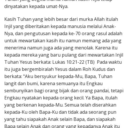
dinyatakan kepada umat-Nya.
Kasih Tuhan yang lebih besar dari murka Allah itulah
Injil yang diberitakan kepada manusia melalui Anak-
Nya, dan pengutusan kepada ke-70 orang rasul adalah
untuk mewartakan kasih itu namun memang ada yang
menerima namun juga ada yang menolak. Karena itu
kepada mereka yang baru pulang dari mewartakan Injil
Tuhan Yesus berkata: Lukas 10:21-22 (TB) Pada waktu
itu juga bergembiralah Yesus dalam Roh Kudus dan
berkata: "Aku bersyukur kepada-Mu, Bapa, Tuhan
langit dan bumi, karena semuanya itu Engkau
sembunyikan bagi orang bijak dan orang pandai, tetapi
Engkau nyatakan kepada orang kecil. Ya Bapa, itulah
yang berkenan kepada-Mu. Semua telah diserahkan
kepada-Ku oleh Bapa-Ku dan tidak ada seorang pun
yang tahu siapakah Anak selain Bapa, dan siapakah
Bapa selain Anak dan orang yang kepadanya Anak itu