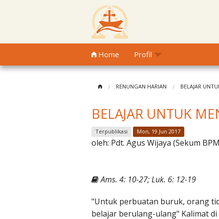
Home
Profil
RENUNGAN HARIAN
BELAJAR UNTU
BELAJAR UNTUK MEN
Terpublikasi
Mon, 19 Jun 2017
oleh:
Pdt. Agus Wijaya (Sekum BPM
Ams. 4: 10-27; Luk. 6: 12-19
"Untuk perbuatan buruk, orang tid
belajar berulang-ulang" Kalimat di