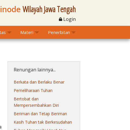
Sinode
Wilayah Jawa Tengah
Login
itas
Materi
Penerbitan
Renungan lainnya...
Berkata dan Berlaku Benar
Pemeliharaan Tuhan
Bertobat dan
Mempersembahkan Diri
Beriman dan Tetap Beriman
Kasih Tuhan tak Berkesudahan
a