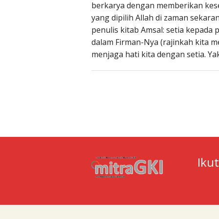
berkarya dengan memberikan kese
yang dipilih Allah di zaman sekara
penulis kitab Amsal: setia kepada
dalam Firman-Nya (rajinkah kita 
menjaga hati kita dengan setia. Y
Iku