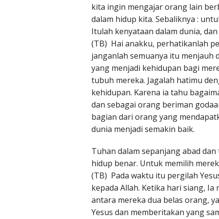
kita ingin mengajar orang lain ber
dalam hidup kita. Sebaliknya : un
Itulah kenyataan dalam dunia, dan 
(TB) Hai anakku, perhatikanlah p
janganlah semuanya itu menjauh da
yang menjadi kehidupan bagi me
tubuh mereka. Jagalah hatimu den
kehidupan. Karena ia tahu bagai
dan sebagai orang beriman godaan
bagian dari orang yang mendapatk
dunia menjadi semakin baik.
Tuhan dalam sepanjang abad dan 
hidup benar. Untuk memilih mereka
(TB) Pada waktu itu pergilah Yes
kepada Allah. Ketika hari siang, 
antara mereka dua belas orang, y
Yesus dan memberitakan yang sama