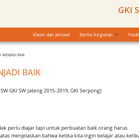
GKI 
Klasis dan Jemaat
Berita Kegiatan
Fasil
K MENJADI BAIK
JADI BAIK
SW GKI SW Jateng 2015-2019, GKI Serpong)
ak perlu diajar tapi untuk perbuatan baik orang harus
 atas menjelaskan bahwa ketika kita ingin belajar atau ketik