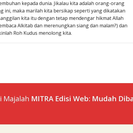
mbuhan kepada dunia. Jikalau kita adalah orang-orang
ng ini, maka marilah kita bersikap seperti yang dikatakan
 panggilan kita itu dengan tetap mendengar hikmat Allah
membaca Alkitab dan merenungkan siang dan malam?) dan
akinlah Roh Kudus menolong kita.
ti Majalah
MITRA Edisi Web: Mudah Diba